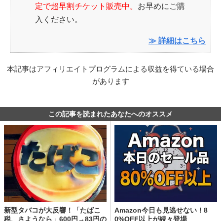
定で超早割チケット販売中。
お早めにご購
入ください。
≫ 詳細はこちら
本記事はアフィリエイトプログラムによる収益を得ている場合
があります
この記事を読まれたあなたへのオススメ
新型タバコが大反響！「たばこ
Amazon今日も見逃せない！8
税、さようなら」600円→83円の
0%OFF以上が続々登場