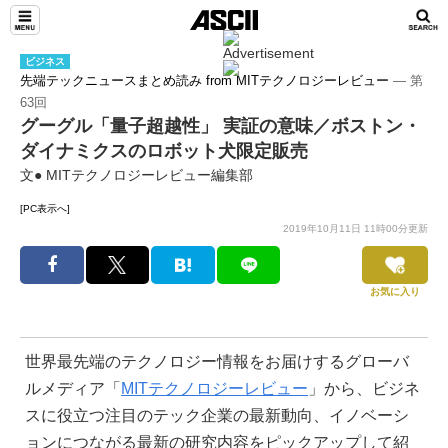
ビジネス
先端テックニュースまとめ読み from MITテクノロジーレビュー
― 第
63回
グーグル「量子超越性」 実証の意味／ボストン・
ダイナミクスのロボット犬限定販売
文● MITテクノロジーレビュー編集部
[PC表示へ]
2019年10月11日 11時00分更新
お気に入り
世界最先端のテクノロジー情報をお届けするグローバ
ルメディア「
MITテクノロジーレビュー
」から、ビジネ
スに役立つ注目のテック企業の最新動向、イノベーシ
ョンにつながる最新の研究内容をピックアップして紹