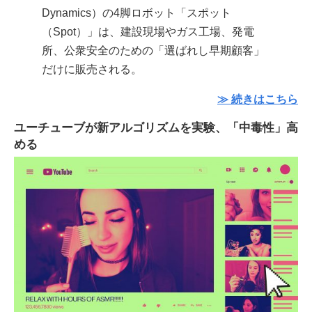
Dynamics）の4脚ロボット「スポット
（Spot）」は、建設現場やガス工場、発電
所、公衆安全のための「選ばれし早期顧客」
だけに販売される。
≫ 続きはこちら
ユーチューブが新アルゴリズムを実験、「中毒性」高
める