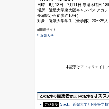
日時：6月13日～7月11日 毎週木曜日 1
場所：近畿大学東大阪キャンパス アカデ
長瀬駅から徒歩約10分）
対象：近畿大学学生（全学部）20〜25人
■関連サイト
近畿大学
本記事はアフィリエイト
Slack、近畿大学とN高等学
デジタル