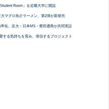
 Student Room」を近畿大学に開設
近大マグロ魚介ラーメン、第2弾が新発売
で効率化、近大・日本MS・豊田通商が共同実証
が愛する気持ちを育み、発信するプロジェクト