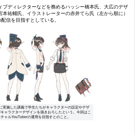
ブディレクターなどを務めるハッシー橋本氏、大広のデザ
宮本祐輔氏、イラストレーターの赤井てら氏（左から順に）
の配信を目指すとしている。
月に実施した講義で学生たちがキャラクターの設定やデザ
がキャラクターデザインを描きおろしたという。今回はこ
ャルYouTuberの運用を目指すとのこと。