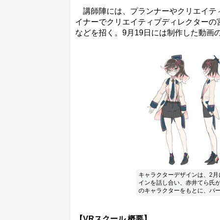
講師陣には、プランナーやクリエイティ
イナーでクリエイティブディレクターの
などを招く。9月19日には制作した動画
キャラクターデザインは、2
インを話し合い、赤井てら氏
のキャラクターをもとに、バーチ
【VRスクール 概要】