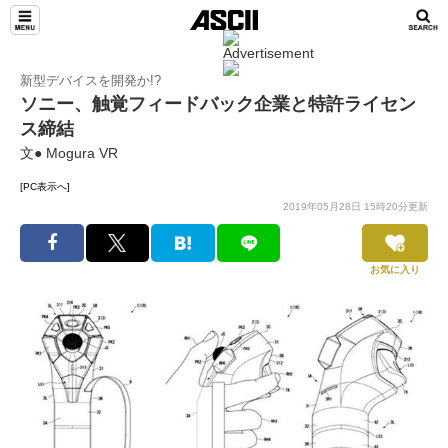
新型デバイスを開発か!?
ソニー、触覚フィードバック企業と特許ライセン
ス締結
文● Mogura VR
[PC表示へ]
2019年05月28日 15時20分更新
お気に入り