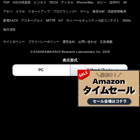
TOP
ASCII倶楽部
ビジネス
TECH
デジタル
iPhone/Mac
ホビー
自作PC
AV
アキバ
スマホ
スタートアップ
プログラミング+
ゲーム
格安SIM
倶楽部情報局
家電ASCII
アスキーグルメ
MITTR
IoT
サイバーセキュリティ小説コンテスト
SDGs
地方活性
サイトポリシー
プライバシーポリシー
運営会社
お問い合わせ
広告掲載
© KADOKAWA ASCII Research Laboratories, Inc. 2026
表示形式
PC
スマートフォン