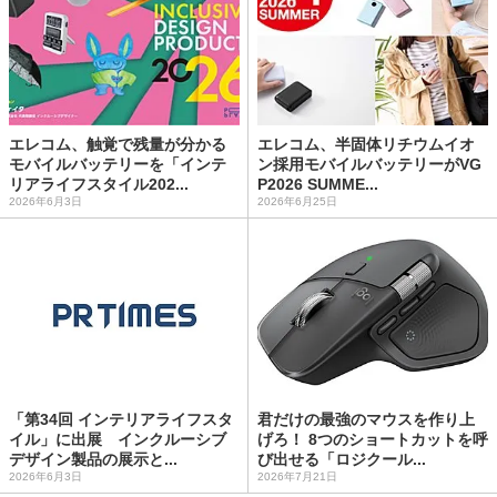
エレコム、触覚で残量が分かる
エレコム、半固体リチウムイオ
モバイルバッテリーを「インテ
ン採用モバイルバッテリーがVG
リアライフスタイル202...
P2026 SUMME...
2026年6月3日
2026年6月25日
「第34回 インテリアライフスタ
君だけの最強のマウスを作り上
イル」に出展 インクルーシブ
げろ！ 8つのショートカットを呼
デザイン製品の展示と...
び出せる「ロジクール...
2026年6月3日
2026年7月21日