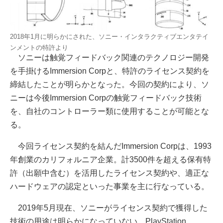
2018年1月に明らかにされた、ソニー・インタラクティブエンタテイ
ンメントの特許より
ソニーは触覚フィードバック関連のテクノロジー開発
を手掛けるImmersion Corpと、特許のライセンス契約を
締結したことが明らかとなった。今回の契約により、ソ
ニーは今後Immersion Corpの触覚フィードバック技術
を、自社のコントローラー類に使用することが可能とな
る。
今回ライセンス契約を結んだImmersion Corpは、1993
年創業のカリフォルニア企業。計3500件を超える保有特
許（出願中含む）を活用したライセンス契約や、適正な
ハードウェアの認定といった事業を主に行なっている。
2019年5月現在、ソニーがライセンス契約で獲得した
技術の用途は明らかになっていない。PlayStation