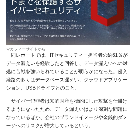
マカフィーサイトから
同レポートでは、ITセキュリティー担当者の約61％が
データ漏えいを経験したと回答し、データ漏えいへの対
処に苦戦を強いられていることが明らかになった。侵入
経路の多くはデータベース漏えい、クラウドアプリケー
ション、USBドライブとのこと。
サイバー犯罪者は知的財産を標的にした攻撃を仕掛け
るようになったため、データ漏えいはより深刻な問題に
なっているほか、会社のブランドイメージや金銭的ダメ
ージへのリスクが増大しているという。