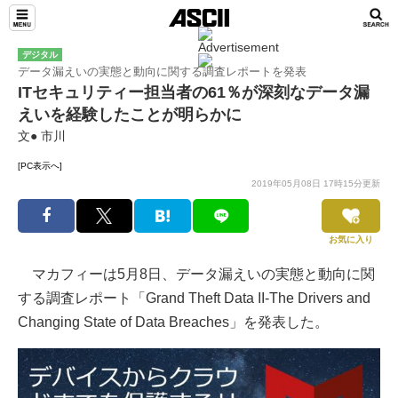
デジタル
データ漏えいの実態と動向に関する調査レポートを発表
ITセキュリティー担当者の61％が深刻なデータ漏
えいを経験したことが明らかに
文● 市川
[PC表示へ]
2019年05月08日 17時15分更新
お気に入り
マカフィーは5月8日、データ漏えいの実態と動向に関
する調査レポート「Grand Theft Data II-The Drivers and
Changing State of Data Breaches」を発表した。