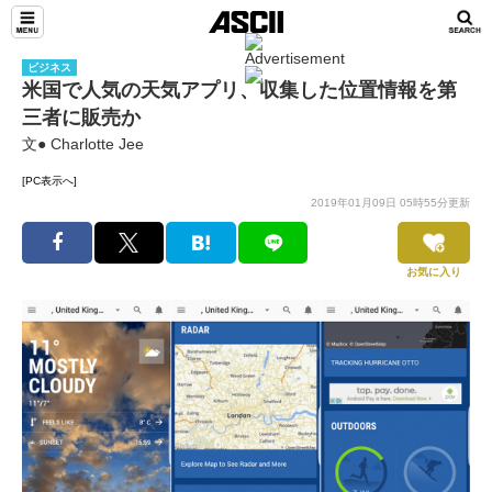
ビジネス
米国で人気の天気アプリ、収集した位置情報を第
三者に販売か
文● Charlotte Jee
[PC表示へ]
2019年01月09日 05時55分更新
お気に入り