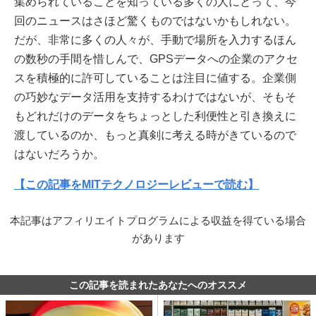
集められていることを知っている多くの人にとって、今
回のニュースはさほど驚くものではないかもしれない。
だが、非常に多くの人々が、手動で場所を入力するほん
の数秒の手間を惜しんで、GPSデータへの企業のアクセ
スを積極的に許可していることは注目に値する。企業側
の巧妙なデータ活用を支持するわけではないが、そもそ
もどれだけのデータをちょっとした利便性と引き換えに
渡しているのか、もっと真剣に考える時がきているので
はないだろうか。
【この記事をMITテクノロジーレビューで読む】
本記事はアフィリエイトプログラムによる収益を得ている場合
があります
この記事を読まれたあなたへのオススメ