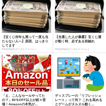
【宝くじ何年も買って一度も当
【当選した人が暴露】宝くじ運
たらない人へ】原因、はっきり
が動く時、必ずある前触れ
してます
PR(合同会社デジタルファーム )
PR(合同会社デジタルファーム )
「え、こんなセールやってた
ディスプレーの「リフレッシュ
の？」80％OFF以上が続々登
レート」って何？ これを高める
場！Amazonの本気が...
とゲームがヌルヌル動く...