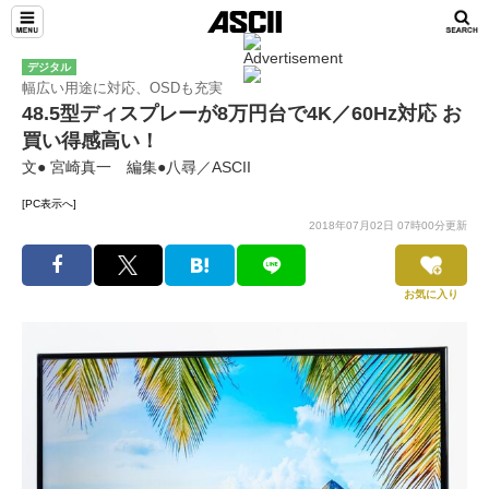
デジタル
幅広い用途に対応、OSDも充実
48.5型ディスプレーが8万円台で4K／60Hz対応 お
買い得感高い！
文● 宮崎真一 編集●八尋／ASCII
[PC表示へ]
2018年07月02日 07時00分更新
お気に入り