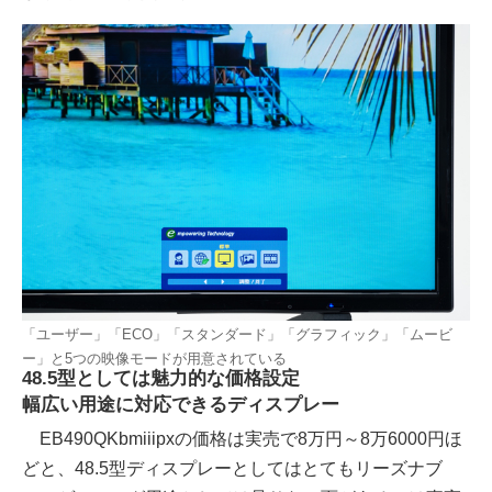
「ユーザー」「ECO」「スタンダード」「グラフィック」「ムービ
ー」と5つの映像モードが用意されている
48.5型としては魅力的な価格設定
幅広い用途に対応できるディスプレー
EB490QKbmiiipxの価格は実売で8万円～8万6000円ほ
どと、48.5型ディスプレーとしてはとてもリーズナブ