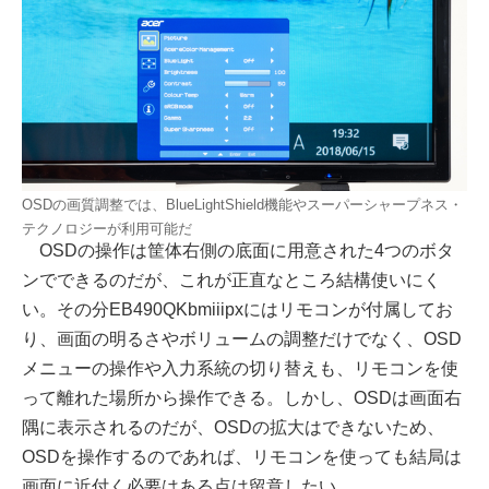
OSDの画質調整では、BlueLightShield機能やスーパーシャープネス・
テクノロジーが利用可能だ
OSDの操作は筐体右側の底面に用意された4つのボタ
ンでできるのだが、これが正直なところ結構使いにく
い。その分EB490QKbmiiipxにはリモコンが付属してお
り、画面の明るさやボリュームの調整だけでなく、OSD
メニューの操作や入力系統の切り替えも、リモコンを使
って離れた場所から操作できる。しかし、OSDは画面右
隅に表示されるのだが、OSDの拡大はできないため、
OSDを操作するのであれば、リモコンを使っても結局は
画面に近付く必要はある点は留意したい。