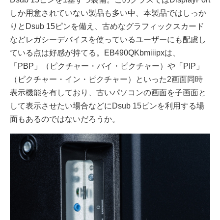
しか用意されていない製品も多い中、本製品ではしっか
りとDsub 15ピンを備え、古めなグラフィックスカード
などレガシーデバイスを使っているユーザーにも配慮し
ている点は好感が持てる。EB490QKbmiiipxは、
「PBP」（ピクチャー・バイ・ピクチャー）や「PIP」
（ピクチャー・イン・ピクチャー）といった2画面同時
表示機能を有しており、古いパソコンの画面を子画面と
して表示させたい場合などにDsub 15ピンを利用する場
面もあるのではないだろうか。