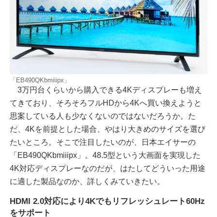
「EB490QKbmiiipx」
3万円台くらいから購入できる4Kディスプレーも増え
てきており、そろそろフルHDから4Kへ買い換えようと
思案している人も少なくないのではないだろうか。た
だ、4Kを前提とした場合、やはり大きめのサイズを選び
たいところ。そこで注目したいのが、日本エイサーの
「EB490QKbmiiipx」。48.5型という大画面を実現した
4K対応ディスプレーなのだが、はたしてどういった用途
に適した製品なのか、詳しくみていきたい。
HDMI 2.0対応により4Kでもリフレッシュレート60Hz
をサポート