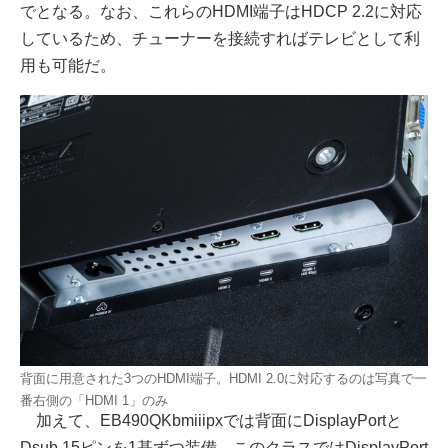
でとなる。なお、これらのHDMI端子はHDCP 2.2に対応
しているため、チューナーを接続すればテレビとして利
用も可能だ。
背面に用意された3つのHDMI端子。HDMI 2.0に対応するのは写真で一
番右側の「HDMI 1」のみ
加えて、EB490QKbmiiipxでは背面にDisplayPortと
Dsub 15ピンを1基ずつ装備。このクラスではDisplayPort