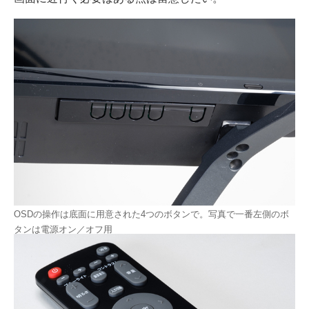
OSDの操作は底面に用意された4つのボタンで。写真で一番左側のボ
タンは電源オン／オフ用