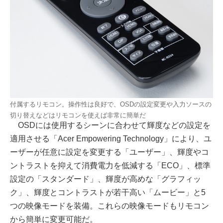
付属するリモコン。操作性は良好で、OSDの設定変更や入力ソースの
切り替えなどはリモコンを使えば非常に簡単だ
OSDには使用するシーンに合わせて輝度などの設定を
適用させる「Acer Empowering Technology」により、ユ
ーザーが任意に設定を変更する「ユーザー」、輝度やコ
ントラストを抑えて消費電力を低減する「ECO」、標準
設定の「スタンダード」、輝度が高めな「グラフィッ
ク」、輝度とコントラストが若干高い「ムービー」と5
つの映像モードを装備。これらの映像モードもリモコン
から簡単に変更可能だ。