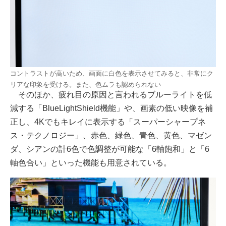
コントラストが高いため、画面に白色を表示させてみると、非常にク
リアな印象を受ける。また、色ムラも認められない
そのほか、疲れ目の原因と言われるブルーライトを低
減する「BlueLightShield機能」や、画素の低い映像を補
正し、4Kでもキレイに表示する「スーパーシャープネ
ス・テクノロジー」、赤色、緑色、青色、黄色、マゼン
ダ、シアンの計6色で色調整が可能な「6軸飽和」と「6
軸色合い」といった機能も用意されている。