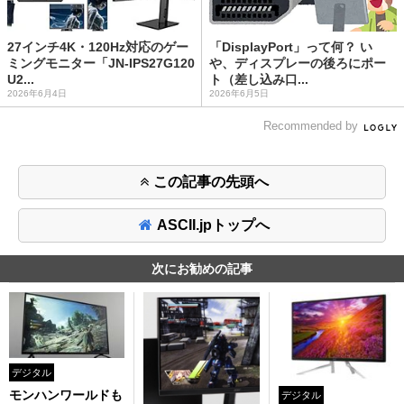
27インチ4K・120Hz対応のゲー
「DisplayPort」って何？ い
ミングモニター「JN-IPS27G120
や、ディスプレーの後ろにポー
U2...
ト（差し込み口...
2026年6月4日
2026年6月5日
Recommended by
この記事の先頭へ
ASCII.jpトップへ
次にお勧めの記事
デジタル
モンハンワールドも
デジタル