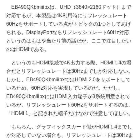
EB490QKbmiiipxは、UHD（3840×2160ドット）まで
対応するが、本製品は4K利用時にリフレッシュレート
60Hzをサポートしている点がトピックの1つとしてあげ
られる。DisplayPortならリフレッシュレート60Hz対応
というのはもはや当たり前の話だが、ここで注目したい
のはHDMIである。
というのもHDMI接続で4K出力する際、HDMI 1.4の場
合だとリフレッシュレートは30Hzまでしか対応しない。
しかし、EB490QKbmiiipxではHDMI 2.0をサポートして
いるため、60Hz対応を実現しているのだ。ただし、
EB490QKbmiiipxにはHDMI入力端子が3系統用意されて
いるが、リフレッシュレート60Hzをサポートするのは、
「HDMI 1」と記された端子だけなので注意してほしい。
もちろん、グラフィックスカード側がHDMI 1.4までし
か対応していない場合も、リフレッシュレートは30Hzま