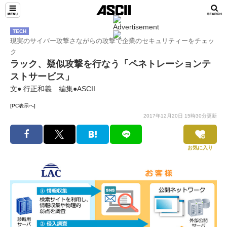
TECH
現実のサイバー攻撃さながらの攻撃で企業のセキュリティーをチェッ
ク
ラック、疑似攻撃を行なう「ペネトレーションテ
ストサービス」
文● 行正和義 編集●ASCII
[PC表示へ]
2017年12月20日 15時30分更新
お気に入り