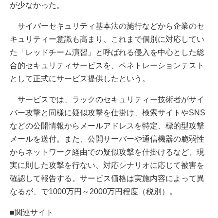
が少なかった。
サイバーセキュリティ基本法の施行などから企業のセ
キュリティー意識も高まり、これまで個別に対応してい
た「レッドチーム演習」と呼ばれる侵入を中心とした総
合的セキュリティサービスを、ペネトレーションテスト
として正式にサービス提供したという。
サービスでは、ラックのセキュリティー技術者がサイ
バー攻撃と同様に疑似攻撃を仕掛け、検索サイトやSNS
などの公開情報からメールアドレスを特定、標的型攻撃
メールを送付。また、公開サーバーや通信機器の脆弱性
からネットワーク経由での疑似攻撃を仕掛けるなど、現
実に則した攻撃を行ない、対応シナリオに応じて被害を
確認して報告する。サービス価格は実施内容によって異
なるが、で1000万円～2000万円程度（税別）。
■関連サイト