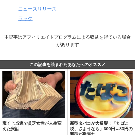
ニュースリリース
ラック
本記事はアフィリエイトプログラムによる収益を得ている場合
があります
この記事を読まれたあなたへのオススメ
宝くじ当選で貧乏女性が人生変
新型タバコが大反響！「たばこ
えた実話
税、さようなら」600円→83円の
新型が爆売れ