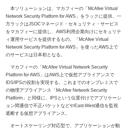
本ソリューションは、マカフィーの「McAfee Virtual
Network Security Platform for AWS」をラックに提供、一
方ラックはJSOCマネージド・セキュリティ・サービス
をマカフィーに提供し、AWS利用企業向けにセキュリテ
ィ運用サービスを提供するもの。「McAfee Virtual
Network Security Platform for AWS」を使ったAWS上で
のサービスは日本初となる。
マカフィーの「McAfee Virtual Network Security
Platform for AWS」はAWS上で仮想アプライアンスで
IDS/IPSの役割を実現する。これまでのオンプレミスで
の物理アプライアンス「McAfee Network Security
Platform」と同様に、IPSという位置付けでアプリケーシ
ョン間通信で不正パケットなどやEast-West通信を監視
遮断する仮想アプライアンス。
オートスケーリング対応型で、アプリケーションが動