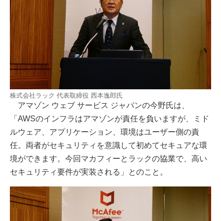
株式会社ラック 代表取締役 西本逸郎氏
アマゾン ウェブ サービス ジャパンの今野氏は、
「AWSのインフラはアマゾンが責任を負いますが、ミド
ルウェア、アプリケーション、環境はユーザー側の責
任。両者がセキュリティを意識して初めてセキュアな環
境ができます。今回マカフィーとラックの協業で、高い
セキュリティ要件が実装される」とのこと。