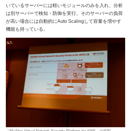
いているサーバーには軽いモジュールのみを入れ、分析
は別サーバーで検知・防御を実行。そのサーバーの負荷
が高い場合には自動的にAuto Scalingして容量を増やす
機能も持っている。
「McAfee Virtual Network Security Platform for AWS」の役割