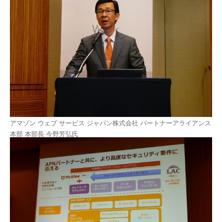
アマゾン ウェブ サービス ジャパン株式会社 パートナーアライアンス
本部 本部長 今野芳弘氏