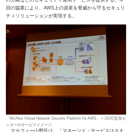
回の協業により、AWS上の資産を脅威から守るセキュリ
ティソリューションが実現する。
「McAfee Virtual Network Security Platform for AWS」＋JSOC監視セ
ンターのサービスイメージ
マカフィー山野氏は、「マネージド・サービスはさま