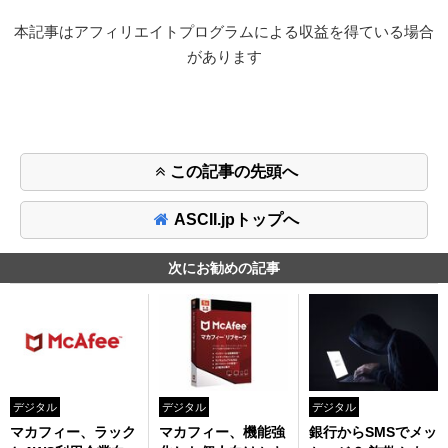
本記事はアフィリエイトプログラムによる収益を得ている場合
があります
この記事の先頭へ
ASCII.jpトップへ
次にお勧めの記事
デジタル
デジタル
デジタル
マカフィー、ラック
マカフィー、機能強
銀行からSMSでメッ