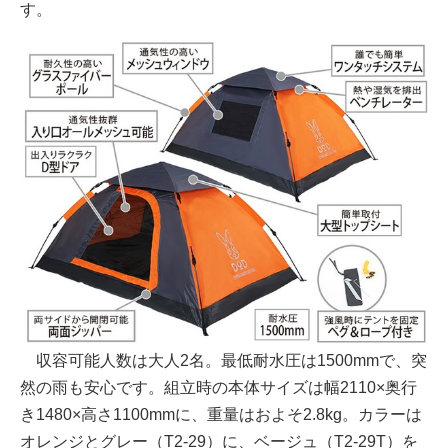
す。
収容可能人数は大人2名。最低耐水圧は1500mmで、突
然の雨も安心です。組立時の本体サイズは幅2110×奥行
き1480×高さ1100mmに、重量はおよそ2.8kg。カラーは
オレンジとグレー（T2-29）に、ベージュ（T2-29T）を