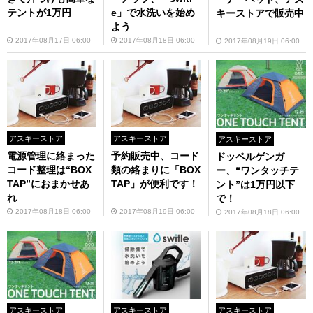
テントが1万円
e」で水洗いを始め
キーストアで販売中
よう
2017年08月17日 06:00
2017年08月18日 06:00
2017年08月19日 06:00
アスキーストア
アスキーストア
アスキーストア
電源管理に絡まった
予約販売中、コード
ドッペルゲンガ
コード整理は“BOX
類の絡まりに「BOX
ー、“ワンタッチテ
TAP”におまかせあ
TAP」が便利です！
ント”は1万円以下
れ
で！
2017年08月18日 06:00
2017年08月19日 06:00
2017年08月18日 06:00
アスキーストア
アスキーストア
アスキーストア