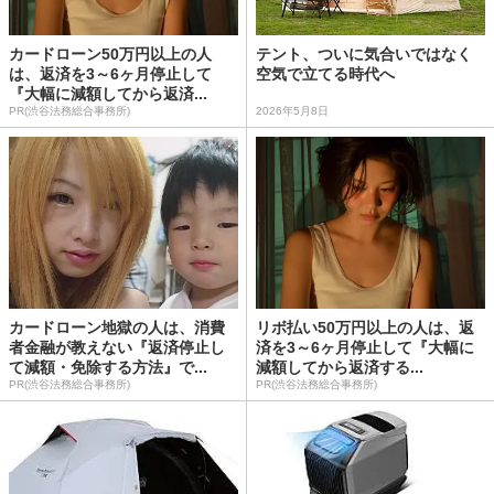
カードローン50万円以上の人
テント、ついに気合いではなく
は、返済を3～6ヶ月停止して
空気で立てる時代へ
『大幅に減額してから返済...
PR(渋谷法務総合事務所)
2026年5月8日
カードローン地獄の人は、消費
リボ払い50万円以上の人は、返
者金融が教えない『返済停止し
済を3～6ヶ月停止して『大幅に
て減額・免除する方法』で...
減額してから返済する...
PR(渋谷法務総合事務所)
PR(渋谷法務総合事務所)