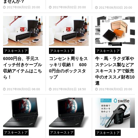
ませんか？
2017年09月02日 20:00
2017年09月02日 20:00
2017年09月03日 20:00
アスキーストア
アスキーストア
アスキーストア
6000円台、手元ス
コンセント周りをス
牛・馬・ラクダ革や
イッチ付きケーブル
ッキリ収納！ 600
ステンレス製などア
収納アイテムはこち
0円台のボックスタ
スキーストアで販売
ら！
ップ
中のオススメ財布10
選
2017年09月03日 06:00
2017年09月01日 18:50
2017年09月03日 20:00
アスキーストア
アスキーストア
アスキーストア