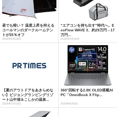
昼でも暗い？ 温度上昇を抑える
“エアコンを持ち出す”時代へ。E
コールマンのダークルームテン
coFlow WAVE 3、約29万円→17
トが35％オフ
万円...
2026年6月28日
2026年5月16日
【夏のアウトドアをあきらめな
360°回転する2.8K OLED搭載AI
い】ビジョングランピングリゾ
PC「OmniBook X Flip...
ート山中湖＆こしかの温泉...
2026年7月10日
2026年8月4日