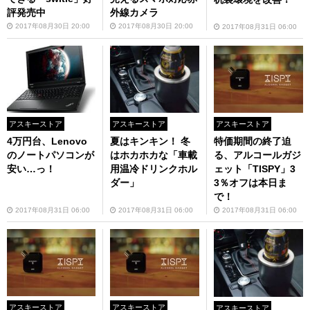
評発売中
外線カメラ
2017年08月30日 20:00
2017年08月30日 20:00
2017年08月31日 06:00
アスキーストア
アスキーストア
アスキーストア
4万円台、Lenovo
夏はキンキン！ 冬
特価期間の終了迫
のノートパソコンが
はホカホカな「車載
る、アルコールガジ
安い…っ！
用温冷ドリンクホル
ェット「TISPY」3
ダー」
3％オフは本日ま
で！
2017年08月31日 06:00
2017年08月31日 06:00
2017年08月31日 06:00
アスキーストア
アスキーストア
アスキーストア