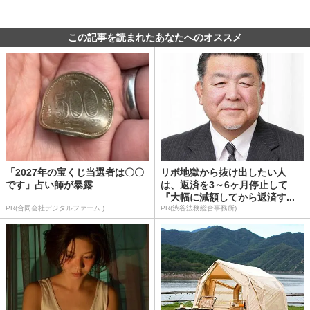
この記事を読まれたあなたへのオススメ
「2027年の宝くじ当選者は〇〇
リボ地獄から抜け出したい人
です」占い師が暴露
は、返済を3～6ヶ月停止して
『大幅に減額してから返済す...
PR(合同会社デジタルファーム )
PR(渋谷法務総合事務所)