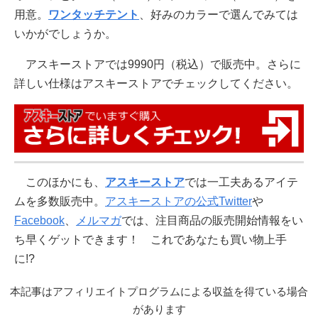
用意。
ワンタッチテント
、好みのカラーで選んでみては
いかがでしょうか。
アスキーストアでは9990円（税込）で販売中。さらに
詳しい仕様はアスキーストアでチェックしてください。
このほかにも、
アスキーストア
では一工夫あるアイテ
ムを多数販売中。
アスキーストアの公式Twitter
や
Facebook
、
メルマガ
では、注目商品の販売開始情報をい
ち早くゲットできます！ これであなたも買い物上手
に!?
本記事はアフィリエイトプログラムによる収益を得ている場合
があります