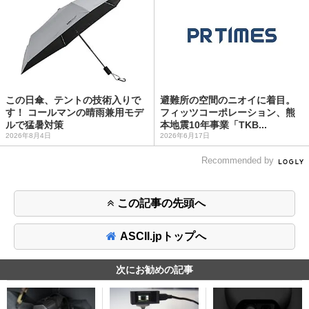
この日傘、テントの技術入りで
避難所の空間のニオイに着目。
す！ コールマンの晴雨兼用モデ
フィッツコーポレーション、熊
ルで猛暑対策
本地震10年事業「TKB...
2026年8月4日
2026年6月17日
Recommended by
この記事の先頭へ
ASCII.jpトップへ
次にお勧めの記事