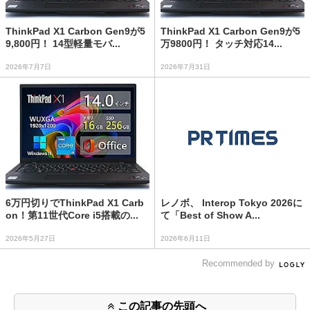
ThinkPad X1 Carbon Gen9が5
ThinkPad X1 Carbon Gen9が5
9,800円！ 14型軽量モバ...
万9800円！ タッチ対応14...
2026年7月7日
2026年7月31日
6万円切りでThinkPad X1 Carb
レノボ、 Interop Tokyo 2026に
on！第11世代Core i5搭載の...
て「Best of Show A...
2026年5月27日
2026年6月11日
Recommended by
この記事の先頭へ