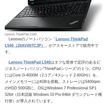
Lenovo ThinkPad L540
Lenovoのノートパソコン「
Lenovo ThinkPad
L540（20AV007CJP）
」がアスキーストアで販売中で
す。
Lenovo ThinkPad L540
はタフな筐体で定評のあるビ
ジネスノートパソコン“ThinkPadシリーズ”の１つ。CPU
にはCore i3-4000M（2コア／4スレッド 2.40GHz）を、
メインメモリーには4GBを搭載。ストレージは5400rpm
のHDD 500GBに、OSはWindows 7 Professional SP1
32bit（日本語版 Windows 10 Pro 64bit ダウングレード権
行使）が導入されています。