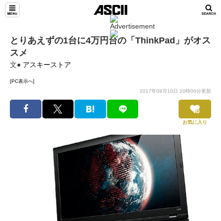
とりあえずの1台に4万円台の「ThinkPad」がオス
スメ
文●
アスキーストア
[PC表示へ]
2017年09月10日 20時00分更新
お気に入り