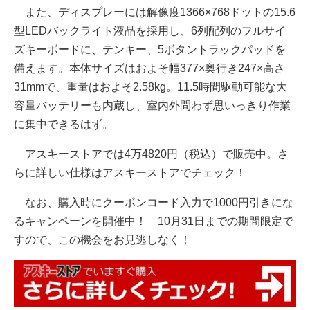
また、ディスプレーには解像度1366×768ドットの15.6
型LEDバックライト液晶を採用し、6列配列のフルサイ
ズキーボードに、テンキー、5ボタントラックパッドを
備えます。本体サイズはおよそ幅377×奥行き247×高さ
31mmで、重量はおよそ2.58kg。11.5時間駆動可能な大
容量バッテリーも内蔵し、室内外問わず思いっきり作業
に集中できるはず。
アスキーストアでは4万4820円（税込）で販売中。さ
らに詳しい仕様はアスキーストアでチェック！
なお、購入時にクーポンコード入力で1000円引きにな
るキャンペーンを開催中！ 10月31日までの期間限定で
すので、この機会をお見逃しなく！