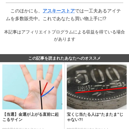
このほかにも、
アスキーストア
では一工夫あるアイテ
ムを多数販売中。これであなたも買い物上手に!?
本記事はアフィリエイトプログラムによる収益を得ている場合
があります
この記事を読まれたあなたへのオススメ
【当選】金運が上がる直前に起
宝くじ当たる人は“たまたま”じ
こるサイン
ゃない?!