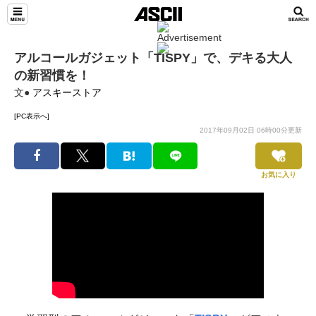
アルコールガジェット「TISPY」で、デキる大人
の新習慣を！
文●
アスキーストア
[PC表示へ]
2017年09月02日 06時00分更新
お気に入り