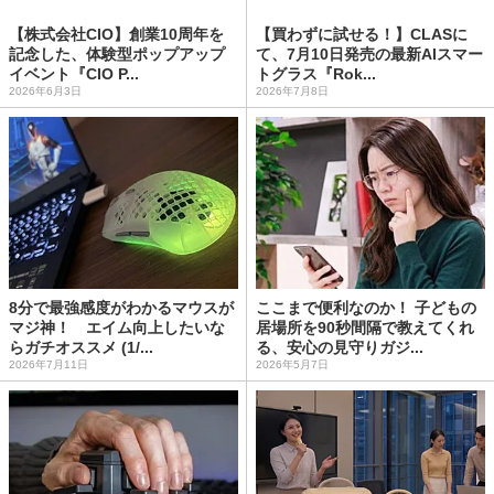
【株式会社CIO】創業10周年を
【買わずに試せる！】CLASに
記念した、体験型ポップアップ
て、7月10日発売の最新AIスマー
イベント『CIO P...
トグラス『Rok...
2026年6月3日
2026年7月8日
8分で最強感度がわかるマウスが
ここまで便利なのか！ 子どもの
マジ神！ エイム向上したいな
居場所を90秒間隔で教えてくれ
らガチオススメ (1/...
る、安心の見守りガジ...
2026年7月11日
2026年5月7日