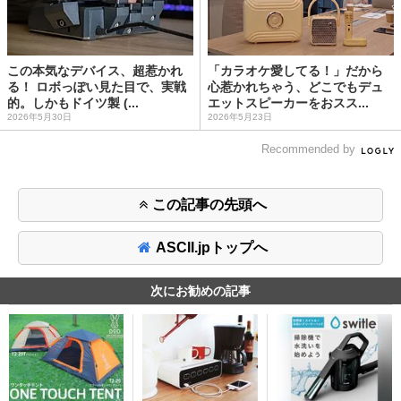
この本気なデバイス、超惹かれ
「カラオケ愛してる！」だから
る！ ロボっぽい見た目で、実戦
心惹かれちゃう、どこでもデュ
的。しかもドイツ製 (...
エットスピーカーをおスス...
2026年5月30日
2026年5月23日
Recommended by
この記事の先頭へ
ASCII.jpトップへ
次にお勧めの記事