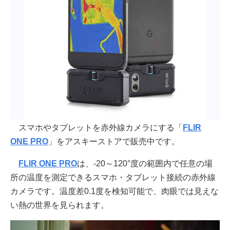
スマホやタブレットを赤外線カメラにする「
FLIR
ONE PRO
」をアスキーストアで販売中です。
FLIR ONE PRO
は、-20～120°度の範囲内で任意の場
所の温度を測定できるスマホ・タブレット接続の赤外線
カメラです。温度差0.1度を検知可能で、肉眼では見えな
い熱の世界を見られます。