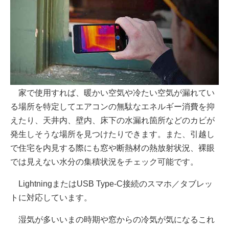
家で使用すれば、暖かい空気や冷たい空気が漏れてい
る場所を特定してエアコンの無駄なエネルギー消費を抑
えたり、天井内、壁内、床下の水漏れ箇所などのカビが
発生しそうな場所を見つけたりできます。また、引越し
で住宅を内見する際にも窓や断熱材の熱放射状況、裸眼
では見えない水分の集積状況をチェック可能です。
LightningまたはUSB Type-C接続のスマホ／タブレッ
トに対応しています。
湿気が多いいまの時期や窓からの冷気が気になるこれ