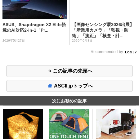
ASUS、Snapdragon X2 Elite搭
【画像センシング展2026出展】
載のAI対応2-in-1「Pr...
「産業用カメラ」「監視・防
衛」「測距」「検査・計...
2026年5月27日
2026年6月8日
Recommended by
この記事の先頭へ
ASCII.jpトップへ
次にお勧めの記事