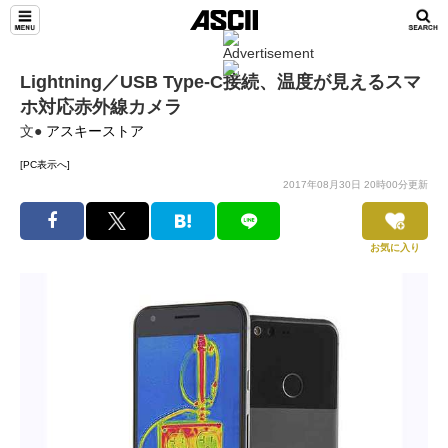
Lightning／USB Type-C接続、温度が見えるスマ
ホ対応赤外線カメラ
文●
アスキーストア
[PC表示へ]
2017年08月30日 20時00分更新
お気に入り