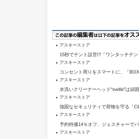
アスキーストア
15秒でテント設営!?「ワンタッチテ
アスキーストア
コンセント周りをスマートに、「BOX
アスキーストア
水洗いクリーナーヘッド“switle”は
アスキーストア
強固なセキュリティで荷物を守る「Click
アスキーストア
予約特価14％オフ、ジェスチャーでパソ
アスキーストア