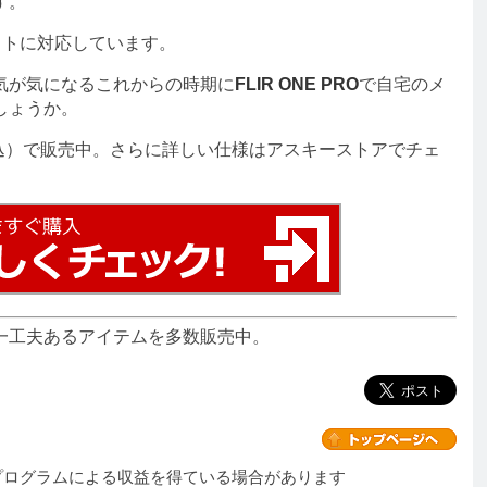
す。
レットに対応しています。
気が気になるこれからの時期に
FLIR ONE PRO
で自宅のメ
しょうか。
込）で販売中。さらに詳しい仕様はアスキーストアでチェ
一工夫あるアイテムを多数販売中。
プログラムによる収益を得ている場合があります