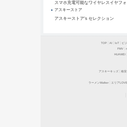
スマホ充電可能なワイヤレスイヤフォン“Ai
アスキーストア
アスキーストア's セレクション
TOP
AI
IoT
ビ
FMV
HUAWEI
アスキーキッズ
格安
ラーメンWalker
エリアLOVEW