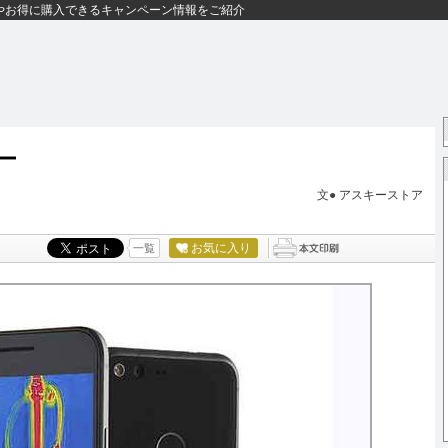
やお得に購入できるキャンペーン情報をご紹介
ー
文●
アスキーストア
お気に入り
一覧