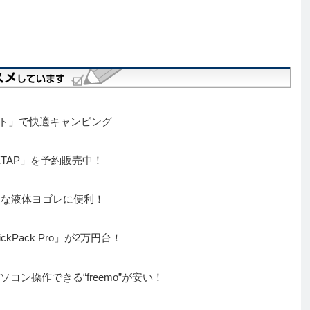
ント」で快適キャンピング
TAP」を予約販売中！
頑固な液体ヨゴレに便利！
Pack Pro」が2万円台！
コン操作できる“freemo”が安い！