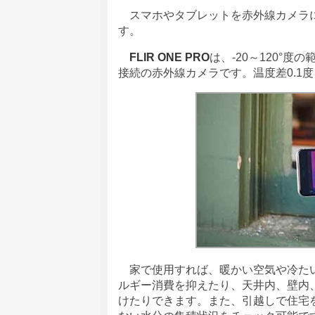
スマホやタブレットを赤外線カメラ
す。
FLIR ONE PRO
は、-20～120°
接続の赤外線カメラです。温度差0.1
家で使用すれば、暖かい空気や冷たい
ルギー消費を抑えたり、天井内、壁内
けたりできます。また、引越しで住宅