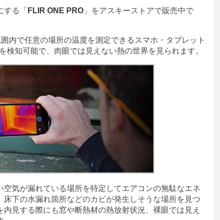
にする「
FLIR ONE PRO
」をアスキーストアで販売中で
度の範囲内で任意の場所の温度を測定できるスマホ・タブレット
度を検知可能で、肉眼では見えない熱の世界を見られます。
空気が漏れている場所を特定してエアコンの無駄なエネ
、床下の水漏れ箇所などのカビが発生しそうな場所を見つ
を内見する際にも窓や断熱材の熱放射状況、裸眼では見え