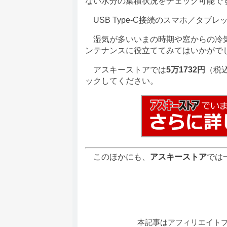
ない水分の集積状況をチェック可能で
USB Type-C接続のスマホ／タブ
湿気が多いいまの時期や窓からの冷
ンテナンスに役立ててみてはいかがで
アスキーストアでは
5万1732円
（税
ックしてください。
このほかにも、
アスキーストア
では
本記事はアフィリエイト