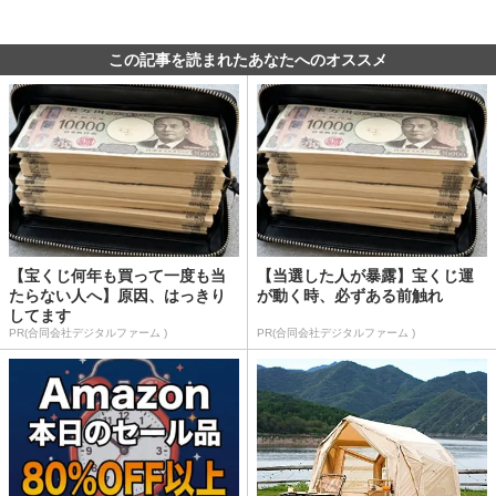
この記事を読まれたあなたへのオススメ
【宝くじ何年も買って一度も当
【当選した人が暴露】宝くじ運
たらない人へ】原因、はっきり
が動く時、必ずある前触れ
してます
PR(合同会社デジタルファーム )
PR(合同会社デジタルファーム )