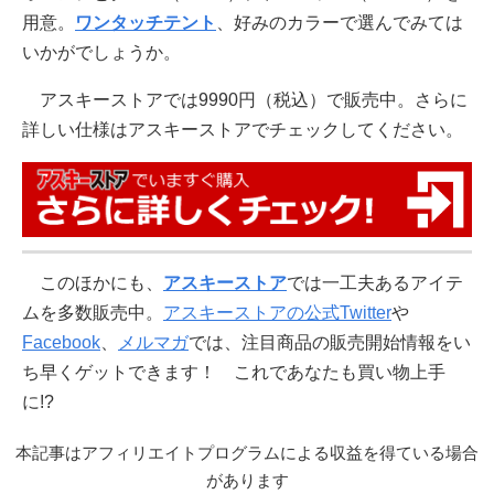
用意。
ワンタッチテント
、好みのカラーで選んでみては
いかがでしょうか。
アスキーストアでは9990円（税込）で販売中。さらに
詳しい仕様はアスキーストアでチェックしてください。
このほかにも、
アスキーストア
では一工夫あるアイテ
ムを多数販売中。
アスキーストアの公式Twitter
や
Facebook
、
メルマガ
では、注目商品の販売開始情報をい
ち早くゲットできます！ これであなたも買い物上手
に!?
本記事はアフィリエイトプログラムによる収益を得ている場合
があります