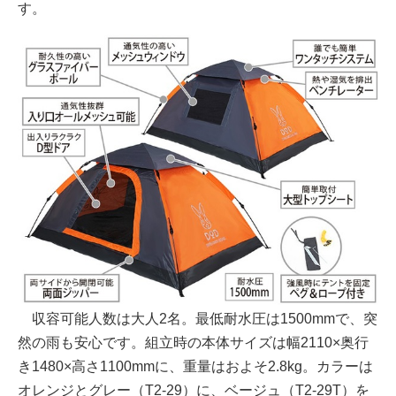
す。
収容可能人数は大人2名。最低耐水圧は1500mmで、突
然の雨も安心です。組立時の本体サイズは幅2110×奥行
き1480×高さ1100mmに、重量はおよそ2.8kg。カラーは
オレンジとグレー（T2-29）に、ベージュ（T2-29T）を