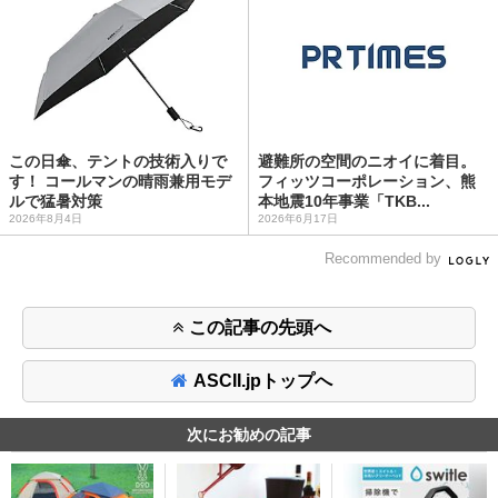
この日傘、テントの技術入りで
避難所の空間のニオイに着目。
す！ コールマンの晴雨兼用モデ
フィッツコーポレーション、熊
ルで猛暑対策
本地震10年事業「TKB...
2026年8月4日
2026年6月17日
Recommended by
この記事の先頭へ
ASCII.jpトップへ
次にお勧めの記事