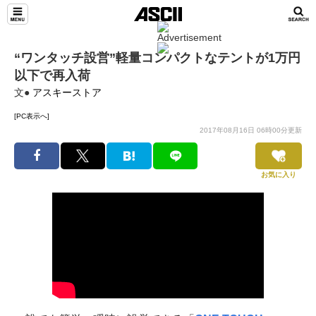
“ワンタッチ設営”軽量コンパクトなテントが1万円
以下で再入荷
文●
アスキーストア
[PC表示へ]
2017年08月16日 06時00分更新
お気に入り