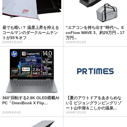
昼でも暗い？ 温度上昇を抑える
“エアコンを持ち出す”時代へ。E
コールマンのダークルームテン
coFlow WAVE 3、約29万円→17
トが35％オフ
万円...
2026年6月28日
2026年5月16日
360°回転する2.8K OLED搭載AI
【夏のアウトドアをあきらめな
PC「OmniBook X Flip...
い】ビジョングランピングリゾ
ート山中湖＆こしかの温泉...
2026年8月4日
2026年7月10日