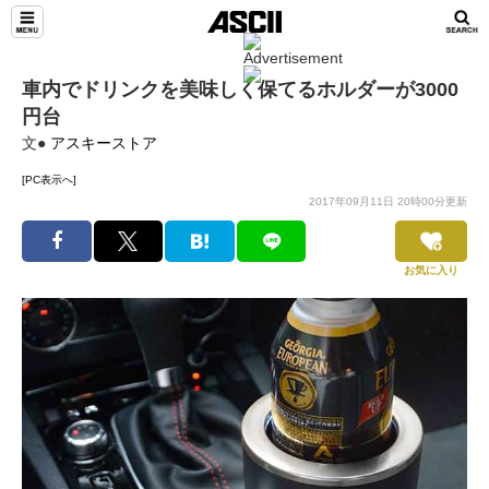
車内でドリンクを美味しく保てるホルダーが3000
円台
文●
アスキーストア
[PC表示へ]
2017年09月11日 20時00分更新
お気に入り