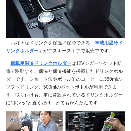
お好きなドリンクを保温／保冷できる「
車載用温冷ド
リンクホルダー
」がアスキーストアで販売中です。
車載用温冷ドリンクホルダー
は12Vシガーソケット給
電で駆動する、保温と保冷機能を搭載したドリンクホル
ダーです。ショート缶やボトル缶のコーヒーに350mlの
ソフトドリング、500mlのペットボトルが利用できま
す。取り付けも、車に常設されているドリンクホルダー
に“ポンッ”と置くだけ、とてもかんたんです！