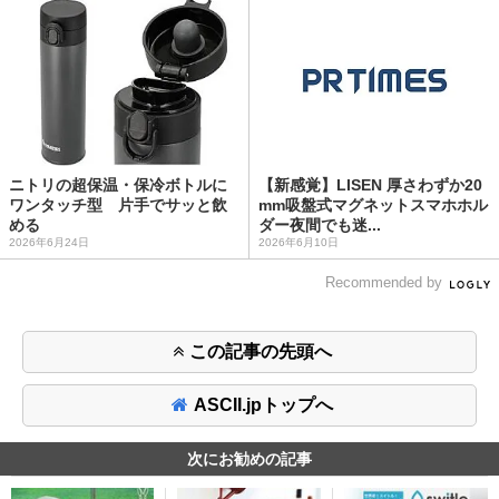
ニトリの超保温・保冷ボトルに
【新感覚】LISEN 厚さわずか20
ワンタッチ型 片手でサッと飲
mm吸盤式マグネットスマホホル
める
ダー夜間でも迷...
2026年6月24日
2026年6月10日
Recommended by
この記事の先頭へ
ASCII.jpトップへ
次にお勧めの記事