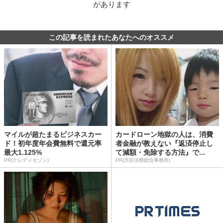
があります
この記事を読まれたあなたへのオススメ
マイルが超たまるビジネスカー
カードローン地獄の人は、消費
ド！初年度年会費無料で還元率
者金融が教えない『返済停止し
最大1.125%
て減額・免除する方法』で...
PR(クレディセゾン)
PR(渋谷法務総合事務所)