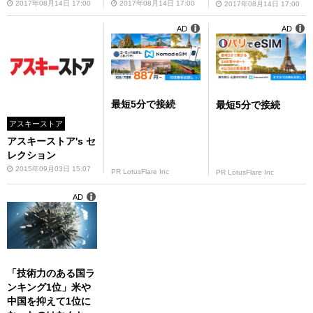
2017年08月14日 17:00
2017年08月14日 17:00
2017年08月14日 17:00
AD
AD
最短5分で接続
最短5分で接続
アスキーストア
アスキーストア's セ
レクション
2015年09月03日 15:07
PR LotusFlare Inc
PR LotusFlare Inc
AD
「技術力のある国ラ
ンキング1位」米や
中国を抑えて1位に