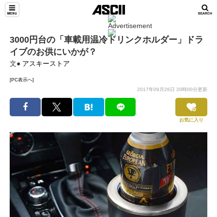
3000円台の「車載用温冷ドリンクホルダー」ドラ
イブのお供にいかが？
文●
アスキーストア
[PC表示へ]
2017年09月26日 20時00分更新
お気に入り