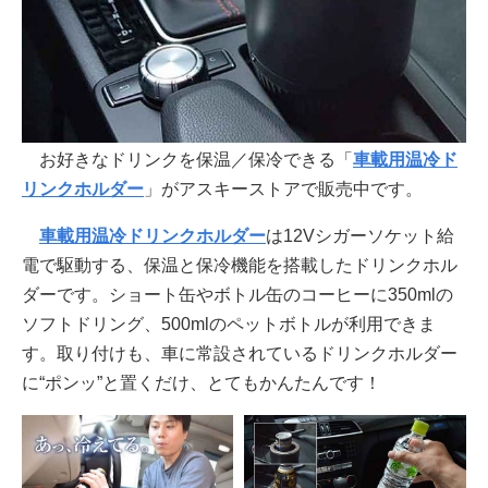
お好きなドリンクを保温／保冷できる「
車載用温冷ド
リンクホルダー
」がアスキーストアで販売中です。
車載用温冷ドリンクホルダー
は12Vシガーソケット給
電で駆動する、保温と保冷機能を搭載したドリンクホル
ダーです。ショート缶やボトル缶のコーヒーに350mlの
ソフトドリング、500mlのペットボトルが利用できま
す。取り付けも、車に常設されているドリンクホルダー
に“ポンッ”と置くだけ、とてもかんたんです！