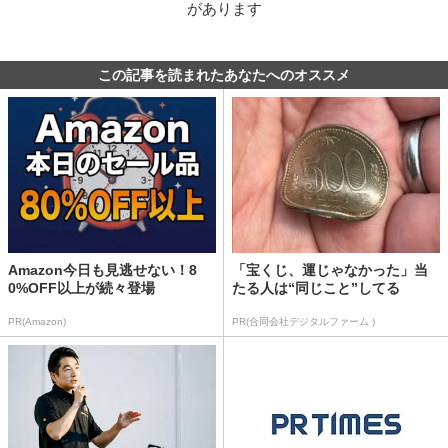
があります
この記事を読まれたあなたへのオススメ
Amazon今日も見逃せない！8
「宝くじ、運じゃなかった」当
0%OFF以上が続々登場
たる人は“同じこと”してる
PR(Amazon)
PR(合同会社デジタルファーム )