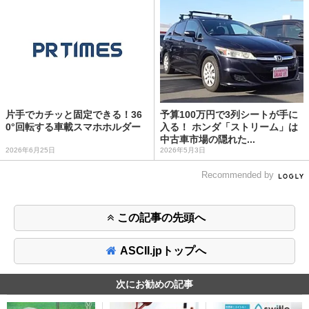
片手でカチッと固定できる！36
予算100万円で3列シートが手に
0°回転する車載スマホホルダー
入る！ ホンダ「ストリーム」は
中古車市場の隠れた...
2026年6月25日
2026年5月3日
Recommended by
この記事の先頭へ
ASCII.jpトップへ
次にお勧めの記事