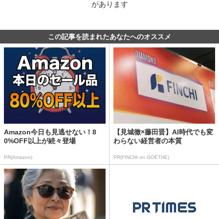
があります
この記事を読まれたあなたへのオススメ
Amazon今日も見逃せない！8
【見城徹×藤田晋】AI時代でも変
0%OFF以上が続々登場
わらない経営者の本質
PR(Amazon)
PR(FINCHI on GOETHE)