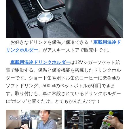
お好きなドリンクを保温／保冷できる「
車載用温冷ド
リンクホルダー
」がアスキーストアで販売中です。
車載用温冷ドリンクホルダー
は12Vシガーソケット給
電で駆動する、保温と保冷機能を搭載したドリンクホル
ダーです。ショート缶やボトル缶のコーヒーに350mlの
ソフトドリング、500mlのペットボトルが利用できま
す。取り付けも、車に常設されているドリンクホルダー
に“ポンッ”と置くだけ、とてもかんたんです！