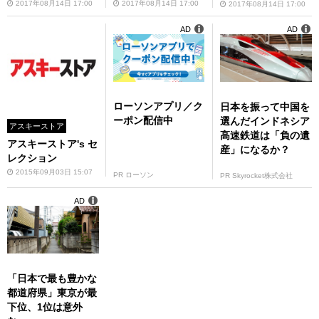
2017年08月14日 17:00
2017年08月14日 17:00
2017年08月14日 17:00
AD
AD
ローソンアプリ／ク
日本を振って中国を
ーポン配信中
選んだインドネシア
アスキーストア
高速鉄道は「負の遺
アスキーストア's セ
産」になるか？
レクション
2015年09月03日 15:07
PR ローソン
PR Skyrocket株式会社
AD
「日本で最も豊かな
都道府県」東京が最
下位、1位は意外