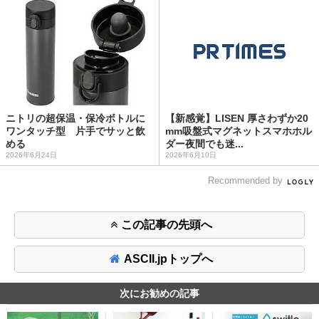
ニトリの超保温・保冷ボトルに
【新感覚】LISEN 厚さわずか20
ワンタッチ型 片手でサッと飲
mm吸盤式マグネットスマホホル
める
ダー夜間でも迷...
2026年6月24日
2026年6月10日
Recommended by
この記事の先頭へ
ASCII.jpトップへ
次にお勧めの記事