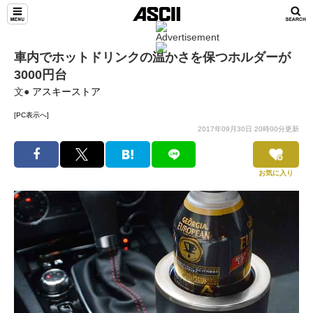
車内でホットドリンクの温かさを保つホルダーが
3000円台
文●
アスキーストア
[PC表示へ]
2017年09月30日 20時00分更新
お気に入り