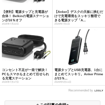
【便利】電源タップと充電器が
【Anker】デスクの天板に挟むだ
合体！ Belkinの電源ステーショ
けで充電環境をスッキリ整理で
ンが16％オフ
きる電源タップ「A...
2026年7月22日
2026年7月1日
コンセント不足が一発で解決！
電源タップとUSB充電器、1台に
PCもスマホもまとめて任せられ
まとめてスッキリ。Anker Prime
る充電ステーション
が23％...
2026年7月17日
2026年5月11日
Recommended by
この記事の先頭へ