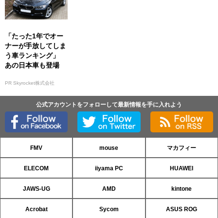
「たった1年でオー
ナーが手放してしま
う車ランキング」
あの日本車も登場
PR Skyrocket株式会社
公式アカウントをフォローして最新情報を手に入れよう
FMV
mouse
マカフィー
ELECOM
iiyama PC
HUAWEI
JAWS-UG
AMD
kintone
Acrobat
Sycom
ASUS ROG