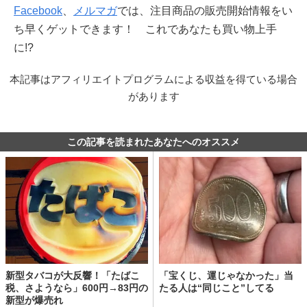
Facebook
、
メルマガ
では、注目商品の販売開始情報をい
ち早くゲットできます！ これであなたも買い物上手
に!?
本記事はアフィリエイトプログラムによる収益を得ている場合
があります
この記事を読まれたあなたへのオススメ
新型タバコが大反響！「たばこ
「宝くじ、運じゃなかった」当
税、さようなら」600円→83円の
たる人は“同じこと”してる
新型が爆売れ