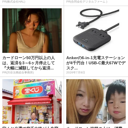
PR(株式会社HAL)
PR(合同会社デジタルファーム )
カードローン50万円以上の人
Ankerの6-in-1充電ステーション
は、返済を3～6ヶ月停止して
が4千円台！USB-C最大67Wでデ
『大幅に減額してから返済...
スク...
PR(渋谷法務総合事務所)
2026年7月9日