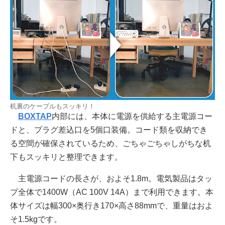
机裏のケーブルもスッキリ！
BOXTAP
内部には、本体に電源を供給する主電源コー
ドと、プラグ差込口を5個口装備。コード類を収納でき
る空間が確保されているため、ごちゃごちゃしがちな机
下もスッキリと整理できます。
主電源コードの長さが、およそ1.8m。電気製品はタッ
プ全体で1400W（AC 100V 14A）まで利用できます。本
体サイズは幅300×奥行き170×高さ88mmで、重量はおよ
そ1.5kgです。