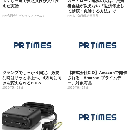
宝くじ当選で貧乏女性が人生変
カードローン地獄の人は、消費
えた実話
者金融が教えない『返済停止し
て減額・免除する方法』で...
PR(合同会社デジタルファーム )
PR(渋谷法務総合事務所)
クランプでしっかり固定、必要
【株式会社CIO】Amazonで開催
な時はサッと卓上へ。4方向に向
される「Amazon プライムデ
きを変えられるPD65...
ー」対象商品...
2026年5月28日
2026年6月24日