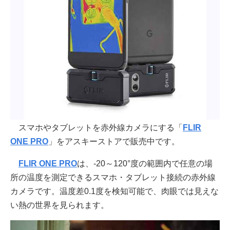
スマホやタブレットを赤外線カメラにする「
FLIR
ONE PRO
」をアスキーストアで販売中です。
FLIR ONE PRO
は、-20～120°度の範囲内で任意の場
所の温度を測定できるスマホ・タブレット接続の赤外線
カメラです。温度差0.1度を検知可能で、肉眼では見えな
い熱の世界を見られます。