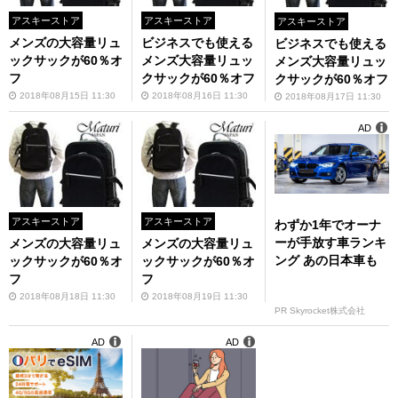
アスキーストア
アスキーストア
アスキーストア
メンズの大容量リュ
ビジネスでも使える
ビジネスでも使える
ックサックが60％オ
メンズ大容量リュッ
メンズ大容量リュッ
フ
クサックが60％オフ
クサックが60％オフ
2018年08月15日 11:30
2018年08月16日 11:30
2018年08月17日 11:30
AD
アスキーストア
アスキーストア
わずか1年でオーナ
ーが手放す車ランキ
メンズの大容量リュ
メンズの大容量リュ
ング あの日本車も
ックサックが60％オ
ックサックが60％オ
フ
フ
2018年08月18日 11:30
2018年08月19日 11:30
PR Skyrocket株式会社
AD
AD