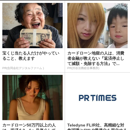
宝くじ当たる人だけがやってい
カードローン地獄の人は、消費
ること、教えます
者金融が教えない『返済停止し
て減額・免除する方法』で...
PR(合同会社デジタルファーム )
PR(渋谷法務総合事務所)
カードローン50万円以上の人
Teledyne FLIR社、高精細な対