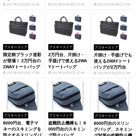
2017年10月19日 21:00
2017年10月19日 17:00
2017年10月19日 17:00
アスキーストア
アスキーストア
アスキーストア
限定柄ブラック迷彩
2万円台、片掛け・
片掛け・手提げでも
が登場！ 2万円台の
手提げで使える2WA
使える2WAYトート
2WAYトートバッグ
Yトートバッグ
バッグが2万円台
2017年10月20日 17:00
2017年10月21日 17:00
2017年10月22日 17:00
アスキーストア
アスキーストア
アスキーストア
8000円台、電子マ
盗難防止機構も！ 8
8000円台のスリン
ネーのスキミングを
000円台のスキミン
グバッグ、スキミン
防止するスリングバ
グ防止バッグ
グ対策や盗難防止機