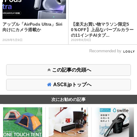
アップル「AirPods Ultra」Siri
【楽天お買い物マラソン限定5
向けにカメラ搭載か
0％OFF】上品なパープルカラー
の11インチAIタブ...
2026年5月9日
2026年8月6日
Recommended by
この記事の先頭へ
ASCII.jpトップへ
次にお勧めの記事