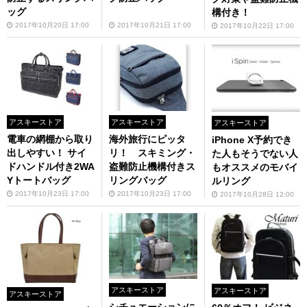
ッグ
構付き！
2017年10月20日 17:00
2017年10月21日 17:00
2017年10月22日 17:00
アスキーストア
アスキーストア
アスキーストア
電車の網棚から取り
海外旅行にピッタ
iPhone X予約でき
出しやすい！ サイ
リ！ スキミング・
た人もそうでない人
ドハンドル付き2WA
盗難防止機構付きス
もオススメのモバイ
Yトートバッグ
リングバッグ
ルリング
2017年10月23日 17:00
2017年10月23日 17:00
2017年10月28日 12:00
アスキーストア
アスキーストア
アスキーストア