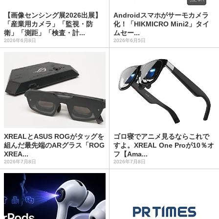
【画像センシング展2026出展】
Androidスマホがサーモカメラ
「産業用カメラ」「監視・防
化！「HIKMICRO Mini2」タイ
衛」「測距」「検査・計...
ムセー...
2026年6月8日
2026年6月5日
XREALとASUS ROGがタッグを
ゴロ寝でアニメ見るならこれで
組んだ最先端のARグラス「ROG
すよ。XREAL One Proが10％オ
XREA...
フ【Ama...
2026年7月8日
2026年7月8日