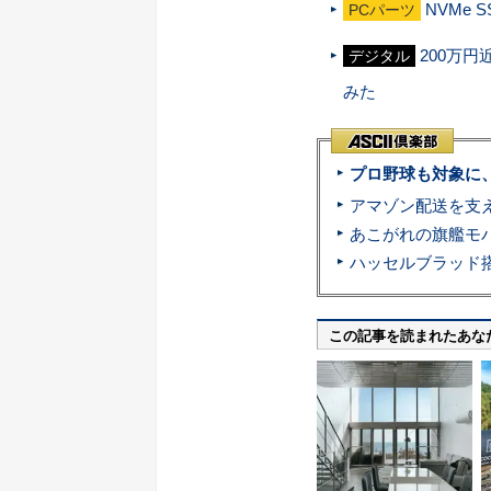
NVMe 
PCパーツ
200万円
デジタル
みた
プロ野球も対象に
この記事を読まれたあな