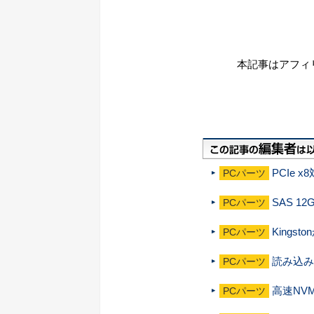
本記事はアフィ
PCIe 
PCパーツ
SAS 1
PCパーツ
Kings
PCパーツ
読み込み2
PCパーツ
高速NVM
PCパーツ