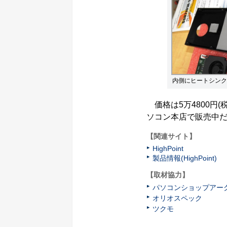
内側にヒートシンク
価格は5万4800円
ソコン本店で販売中
【関連サイト】
HighPoint
製品情報(HighPoint)
【取材協力】
パソコンショップアー
オリオスペック
ツクモ