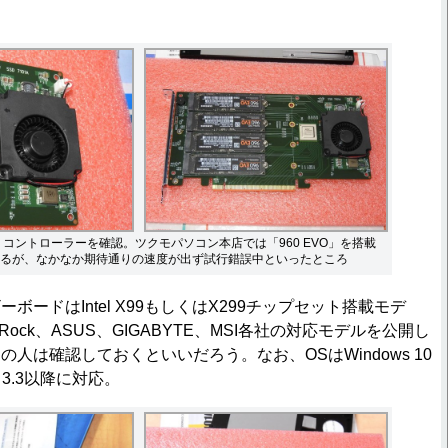
47」コントローラーを確認。ツクモパソコン本店では「960 EVO」を搭載
るが、なかなか期待通りの速度が出ず試行錯誤中といったところ
ードはIntel X99もしくはX299チップセット搭載モデ
ASRock、ASUS、GIGABYTE、MSI各社の対応モデルを公開し
人は確認しておくといいだろう。なお、OSはWindows 10
nel 3.3以降に対応。