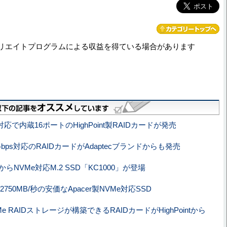
リエイトプログラムによる収益を得ている場合があります
x8対応で内蔵16ポートのHighPoint製RAIDカードが発売
2Gbps対応のRAIDカードがAdaptecブランドからも発売
tonからNVMe対応M.2 SSD「KC1000」が登場
750MB/秒の安価なApacer製NVMe対応SSD
e RAIDストレージが構築できるRAIDカードがHighPointから