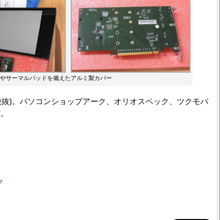
やサーマルパッドを備えたアルミ製カバー
(税抜)。パソコンショップアーク、オリオスペック、ツクモパ
だ。
ク