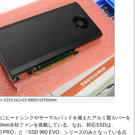
3.1(L)×21.59(D)×127(H)mm
にヒートシンクやサーマルパッドを備えたアルミ製カバーを
50mm冷却ファンを搭載している。なお、対応SSDは、
960 PRO」と「SSD 960 EVO」シリーズのみとなっている点