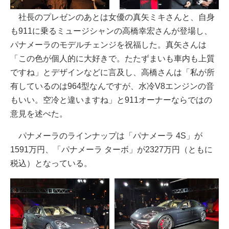
社長のプレゼンのあとは女優の真矢ミキさんと、自身
も911に乗るミュージシャンの高橋幸宏さんが登場し、
パナメーラのモデルチェンジを祝福した。真矢さんは
「この色が個人的に大好きで。たたずまいも車内も上質
ですね」とデザインなどに言及し、高橋さんは「私が所
有しているのは964型なんですが、水冷V8エンジンの音
もいい。空冷と違いますね」と911オーナーならではの
意見を述べた。
パナメーラのラインナップは「パナメーラ 4S」が
1591万円、「パナメーラ ターボ」が2327万円（ともに
税込）となっている。