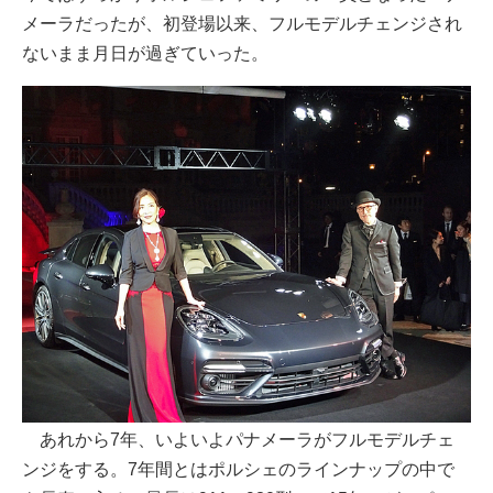
メーラだったが、初登場以来、フルモデルチェンジされ
ないまま月日が過ぎていった。
あれから7年、いよいよパナメーラがフルモデルチェ
ンジをする。7年間とはポルシェのラインナップの中で