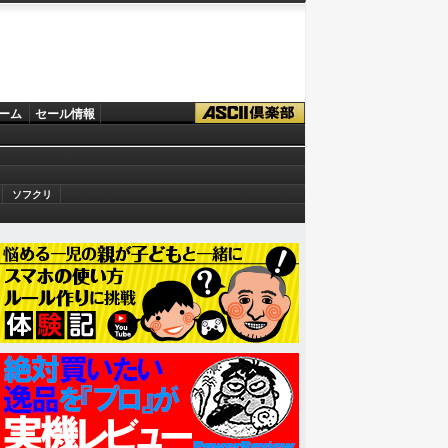
ーム
セール情報
ソフクリ