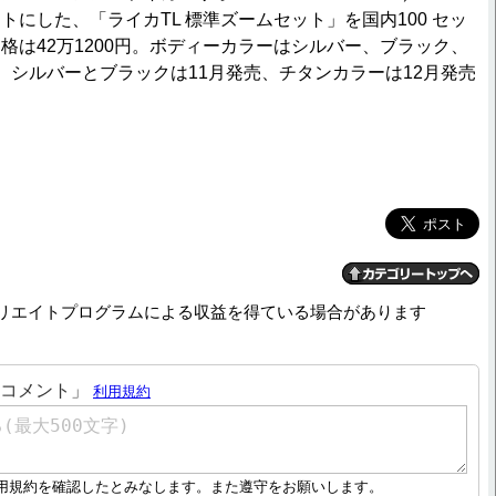
セットにした、「ライカTL 標準ズームセット」を国内100 セッ
格は42万1200円。ボディーカラーはシルバー、ブラック、
、シルバーとブラックは11月発売、チタンカラーは12月発売
リエイトプログラムによる収益を得ている場合があります