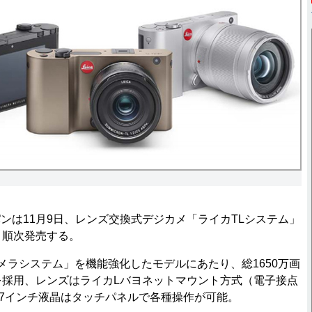
は11月9日、レンズ交換式デジカメ「ライカTLシステム」
り順次発売する。
ラシステム」を機能強化したモデルにあたり、総1650万画
ーを採用、レンズはライカLバヨネットマウント方式（電子接点
.7インチ液晶はタッチパネルで各種操作が可能。