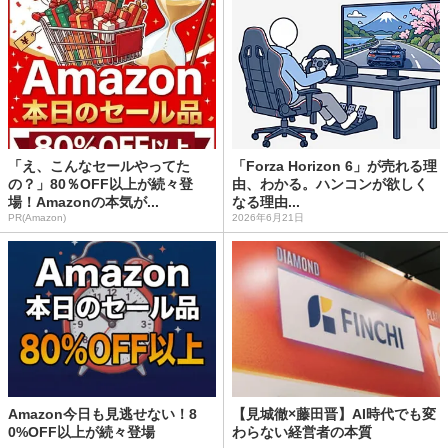
「え、こんなセールやってた
「Forza Horizon 6」が売れる理
の？」80％OFF以上が続々登
由、わかる。ハンコンが欲しく
場！Amazonの本気が...
なる理由...
PR(Amazon)
2026年6月21日
Amazon今日も見逃せない！8
【見城徹×藤田晋】AI時代でも変
0%OFF以上が続々登場
わらない経営者の本質