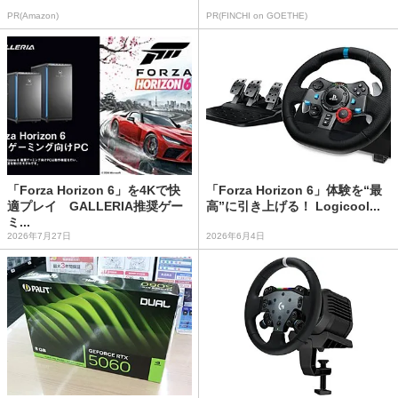
PR(Amazon)
PR(FINCHI on GOETHE)
「Forza Horizon 6」を4Kで快
「Forza Horizon 6」体験を“最
適プレイ GALLERIA推奨ゲー
高”に引き上げる！ Logicool...
ミ...
2026年7月27日
2026年6月4日