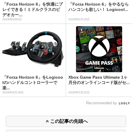
「Forza Horizon 6」を快適にプ
「Forza Horizon 6」をやるなら
レイできる！ミドルクラスのビ
ハンコンも欲しい！ Logicool...
デオカー...
2026年6月6日
2026年6月19日
「Forza Horizon 6」をLogicoo
Xbox Game Pass Ultimate 1ヶ
lのハンドルコントローラーで
月分のオンラインコード版がセ...
楽...
2026年6月18日
2026年5月25日
Recommended by
この記事の先頭へ