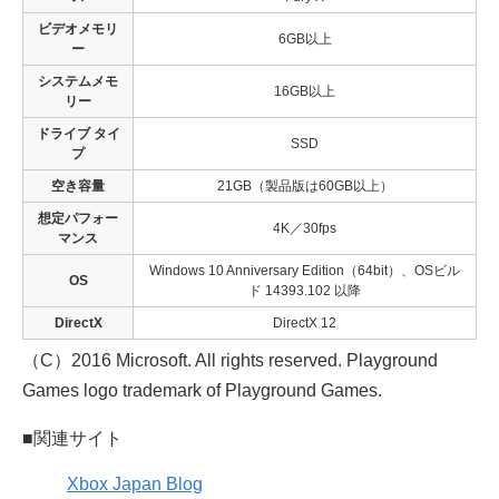
ビデオメモリ
6GB以上
ー
システムメモ
16GB以上
リー
ドライブ タイ
SSD
プ
空き容量
21GB（製品版は60GB以上）
想定パフォー
4K／30fps
マンス
Windows 10 Anniversary Edition（64bit）、OSビル
OS
ド 14393.102 以降
DirectX
DirectX 12
（C）2016 Microsoft. All rights reserved. Playground
Games logo trademark of Playground Games.
■関連サイト
Xbox Japan Blog