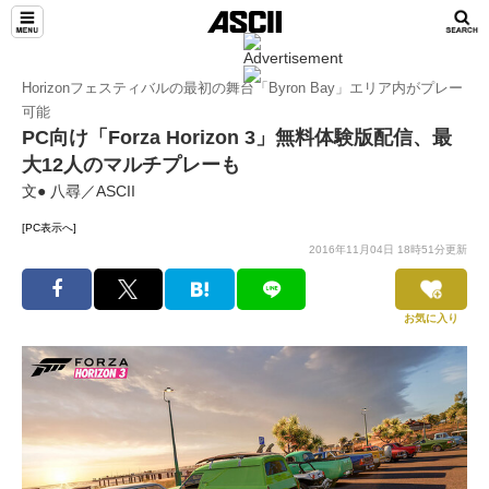
Horizonフェスティバルの最初の舞台「Byron Bay」エリア内がプレー
可能
PC向け「Forza Horizon 3」無料体験版配信、最
大12人のマルチプレーも
文● 八尋／ASCII
[PC表示へ]
2016年11月04日 18時51分更新
お気に入り