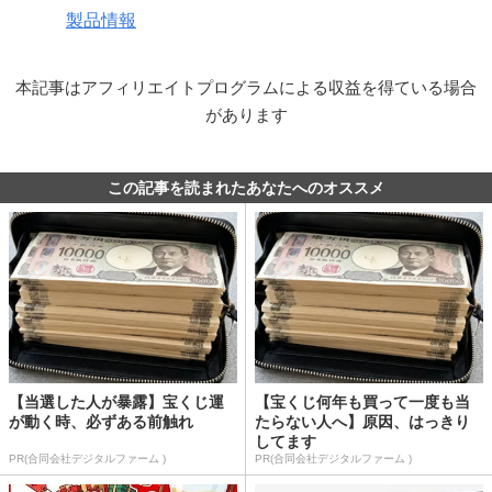
製品情報
本記事はアフィリエイトプログラムによる収益を得ている場合
があります
この記事を読まれたあなたへのオススメ
【当選した人が暴露】宝くじ運
【宝くじ何年も買って一度も当
が動く時、必ずある前触れ
たらない人へ】原因、はっきり
してます
PR(合同会社デジタルファーム )
PR(合同会社デジタルファーム )