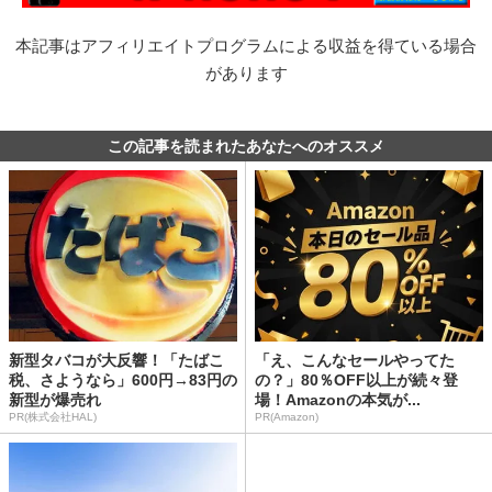
本記事はアフィリエイトプログラムによる収益を得ている場合
があります
この記事を読まれたあなたへのオススメ
新型タバコが大反響！「たばこ
「え、こんなセールやってた
税、さようなら」600円→83円の
の？」80％OFF以上が続々登
新型が爆売れ
場！Amazonの本気が...
PR(株式会社HAL)
PR(Amazon)