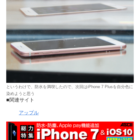
というわけで、防水を満喫したので、次回はiPhone 7 Plusを自分色に
染めようと思う
■関連サイト
アップル