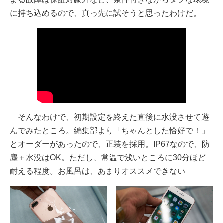
に持ち込めるので、真っ先に試そうと思ったわけだ。
そんなわけで、初期設定を終えた直後に水没させて遊
んでみたところ。編集部より「ちゃんとした恰好で！」
とオーダーがあったので、正装を採用。IP67なので、防
塵＋水没はOK。ただし、常温で浅いところに30分ほど
耐える程度。お風呂は、あまりオススメできない