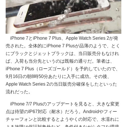
iPhone 7とiPhone 7 Plus、Apple Watch Series 2が発
売された。全体的にiPhone 7 Plusが品薄のようで、とく
にブラックとジェットブラックは、当日販売分もなけれ
ば、入荷も当分先というのは既報の通りだ。筆者は、
iPhone 7 Plus（ローズゴールド）を予約していたので、
9月16日の朝8時50分あたりに入手に成功。その後、
Apple Watch Series 2の当日販売分確保をしたといった
流れだった。
iPhone 7/7 Plusのアップデートを見ると、大きな変更
点は待望のIP67対応（耐水）だろう。Androidやフィー
チャーフォンと比較するとようやくの対応で、水濡れに
よる故障は保証対象外など、条件付きながらタフな環境