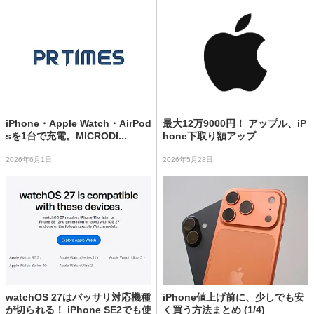
iPhone・Apple Watch・AirPod
最大12万9000円！ アップル、iP
sを1台で充電。MICRODI...
hone下取り額アップ
2026年6月1日
2026年5月28日
watchOS 27はバッサリ対応機種
iPhone値上げ前に、少しでも安
が切られる！ iPhone SE2でも使
く買う方法まとめ (1/4)