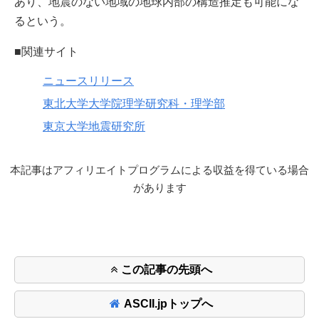
あり、地震のない地域の地球内部の構造推定も可能にな
るという。
■関連サイト
ニュースリリース
東北大学大学院理学研究科・理学部
東京大学地震研究所
本記事はアフィリエイトプログラムによる収益を得ている場合
があります
この記事の先頭へ
ASCII.jpトップへ