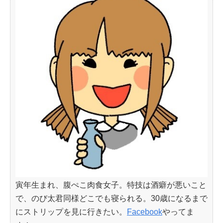
寅年生まれ、腹ぺこ肉食女子。特技は酒癖が悪いこと
で、のび太君同様どこでも寝られる。30歳になるまで
にストリップを見に行きたい。
Facebook
やってま