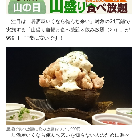
注目は「居酒屋いくなら俺んち来い」対象の24店鋪で
実施する「山盛り唐揚げ食べ放題＆飲み放題（2h）」が
999円。非常に安いです！
唐揚げ食べ放題に飲み放題もついて999円
居酒屋いくなら俺んち来いを知らない人のために調べ