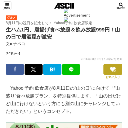
グルメ
8月11日の祝日を記念して！ Yahoo!予約 飲食店限定
生ハム1円、唐揚げ食べ放題＆飲み放題999円！山
の日で居酒屋が激安
文●
ナベコ
[PC表示へ]
2016年08月05日 12時57分更新
お気に入り
Yahoo!予約 飲食店が8月11日の“山の日”に向けて「“山
盛り”食べ放題プラン」を特別提供します。「山の日だけ
ど山に行けないという方にも別の山にチャレンジしてい
ただきたい」というコンセプト。