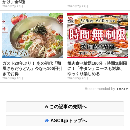
かけ」全6種
2026年7月23日
2026年7月29日
ガスト20年ぶり！ あの初代「和
焼肉食べ放題180分→時間無制限
風さらだうどん」今なら100円引
に！「牛タン」コースも対象、
きでお得
ゆっくり楽しめる
2026年6月18日
2026年5月20日
Recommended by
この記事の先頭へ
ASCII.jpトップへ