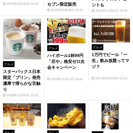
セブン限定販売
2016年08月26日 18:22
ントも
2016年10月19日 18:23
2016年11月01日 18:35
グルメ
グルメ
1万円でビール「一
ハイボール1杯99円
生」飲み放題ってマ
「庄や」格安ゼロ次
グルメ
ジ？
会キャンペーン
スターバックス日本
限定「プリン」発売
2017年01月16日 13:12
2016年11月11日 18:42
濃厚で滑らかな舌触
り
2016年11月10日 13:23
グルメ