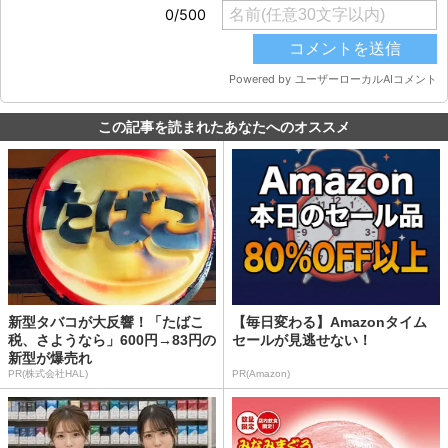
この記事を読まれたあなたへのオススメ
新型タバコが大反響！「たばこ
【毎日変わる】Amazonタイム
税、さようなら」600円→83円の
セールが見逃せない！
新型が爆売れ
PR(株式会社HAL)
PR(Amazon)