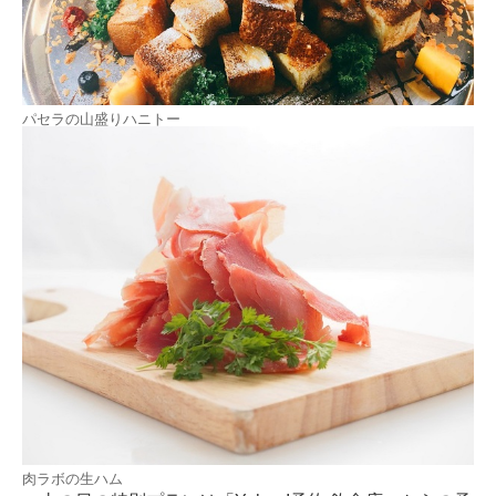
パセラの山盛りハニトー
肉ラボの生ハム