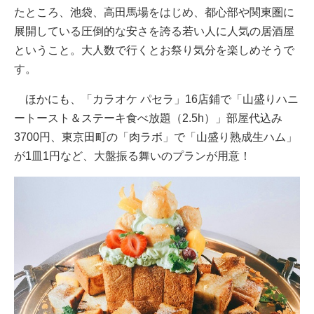
たところ、池袋、高田馬場をはじめ、都心部や関東圏に
展開している圧倒的な安さを誇る若い人に人気の居酒屋
ということ。大人数で行くとお祭り気分を楽しめそうで
す。
ほかにも、「カラオケ パセラ」16店鋪で「山盛りハニ
ートースト＆ステーキ食べ放題（2.5h）」部屋代込み
3700円、東京田町の「肉ラボ」で「山盛り熟成生ハム」
が1皿1円など、大盤振る舞いのプランが用意！