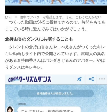
ひゅー!! 途中でアバターが増殖します。うん、こわくなんかない
つくった動画はSNSに投稿できるので、時間をもてあ
ましている時に遊んでみてはいかがでしょう。
倉持由香のダンスに共演することも
タレントの倉持由香さんや、ぺえさんがつくったキレ
キレ動画もサイト内で公開されています。尻職人の異名
がある倉持由香さんはパンダきぐるみのアバター。やは
りダンスはキレキレ。