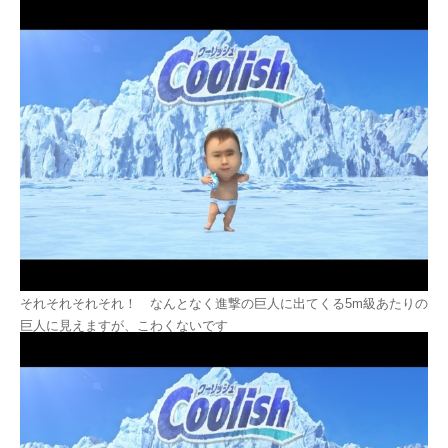
それそれそれそれ！ なんとなく進撃の巨人に出てくる5m級あたりの
巨人に見えますが、こわくないです