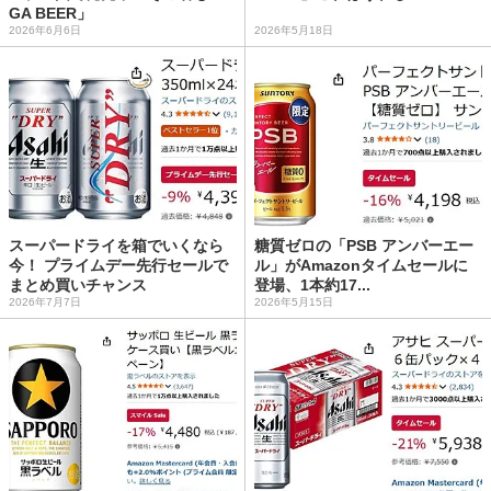
GA BEER」
2026年6月6日
2026年5月18日
スーパードライを箱でいくなら
糖質ゼロの「PSB アンバーエー
今！ プライムデー先行セールで
ル」がAmazonタイムセールに
まとめ買いチャンス
登場、1本約17...
2026年7月7日
2026年5月15日