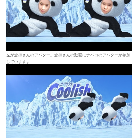
左が倉持さんのアバター。倉持さんの動画にナベコのアバターが参加
していますよ