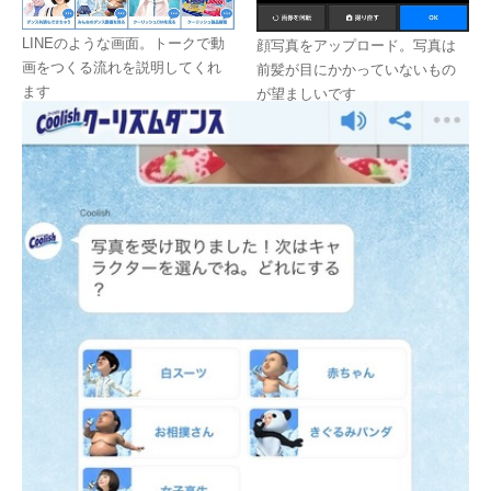
LINEのような画面。トークで動
顔写真をアップロード。写真は
画をつくる流れを説明してくれ
前髪が目にかかっていないもの
ます
が望ましいです