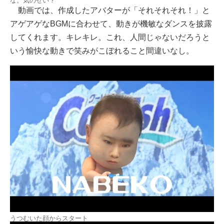
な。気のせい？
動画では、作成したアバターが「それそれそれ！」と
アゲアゲなBGMに合わせて、動きが機敏なダンスを披露
してくれます。キレキレ。これ、人間じゃないだろうと
いう愉快な動きで笑みがこぼれること間違いなし。
うつむいた顔からスタート