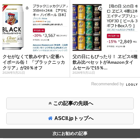
クセがなくて飲みやすい定番ハ
父の日にもぴったり！ ヱビス4種
イボール缶！ 「ブラックニッカ
飲み比べセットがAmazonタイ
クリア」が20％オフ
ムセールで15％...
2026年5月21日
2026年5月11日
Recommended by
この記事の先頭へ
ASCII.jpトップへ
次にお勧めの記事