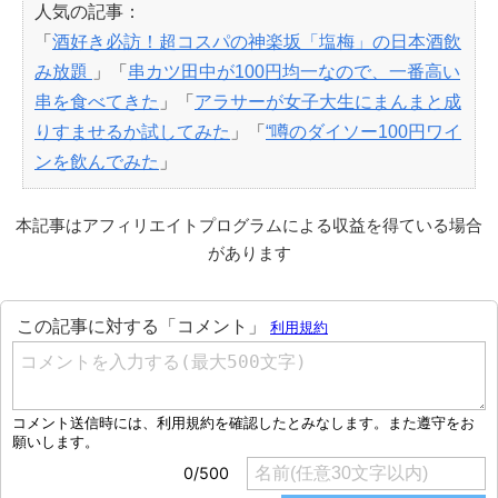
人気の記事：
「
酒好き必訪！超コスパの神楽坂「塩梅」の日本酒飲
み放題
」「
串カツ田中が100円均一なので、一番高い
串を食べてきた
」「
アラサーが女子大生にまんまと成
りすませるか試してみた
」「
“噂のダイソー100円ワイ
ンを飲んでみた
」
本記事はアフィリエイトプログラムによる収益を得ている場合
があります