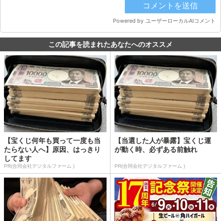
この記事を読まれたあなたへのオススメ
【宝くじ何年も買って一度も当
【当選した人が暴露】宝くじ運
たらない人へ】原因、はっきり
が動く時、必ずある前触れ
してます
PR(合同会社デジタルファーム )
PR(合同会社デジタルファーム )