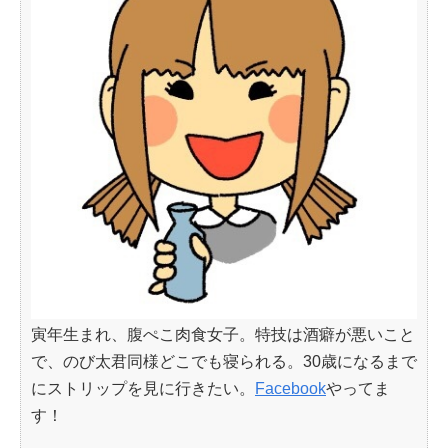
寅年生まれ、腹ぺこ肉食女子。特技は酒癖が悪いこと
で、のび太君同様どこでも寝られる。30歳になるまで
にストリップを見に行きたい。
Facebook
やってま
す！