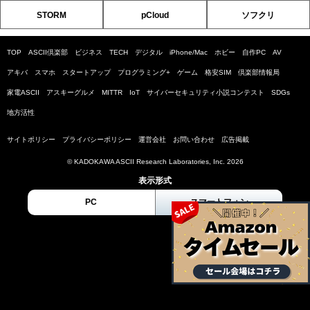
STORM
pCloud
ソフクリ
TOP
ASCII倶楽部
ビジネス
TECH
デジタル
iPhone/Mac
ホビー
自作PC
AV
アキバ
スマホ
スタートアップ
プログラミング+
ゲーム
格安SIM
倶楽部情報局
家電ASCII
アスキーグルメ
MITTR
IoT
サイバーセキュリティ小説コンテスト
SDGs
地方活性
サイトポリシー
プライバシーポリシー
運営会社
お問い合わせ
広告掲載
© KADOKAWA ASCII Research Laboratories, Inc. 2026
表示形式
PC
スマートフォン