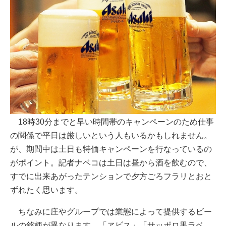
18時30分までと早い時間帯のキャンペーンのため仕事
の関係で平日は厳しいという人もいるかもしれません。
が、期間中は土日も特価キャンペーンを行なっているの
がポイント。記者ナベコは土日は昼から酒を飲むので、
すでに出来あがったテンションで夕方ごろフラリとおと
ずれたく思います。
ちなみに庄やグループでは業態によって提供するビー
ルの銘柄が異なります。「ヱビス」「サッポロ黒ラベ