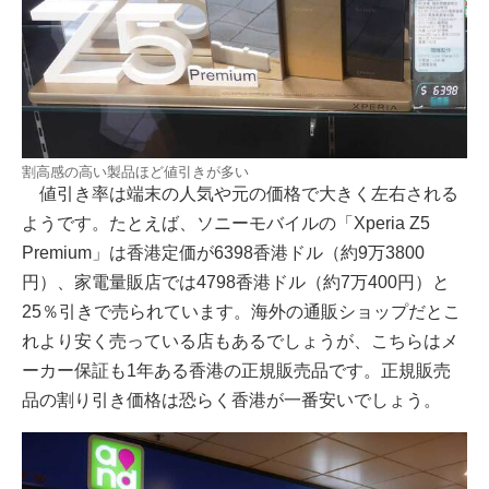
割高感の高い製品ほど値引きが多い
値引き率は端末の人気や元の価格で大きく左右される
ようです。たとえば、ソニーモバイルの「Xperia Z5
Premium」は香港定価が6398香港ドル（約9万3800
円）、家電量販店では4798香港ドル（約7万400円）と
25％引きで売られています。海外の通販ショップだとこ
れより安く売っている店もあるでしょうが、こちらはメ
ーカー保証も1年ある香港の正規販売品です。正規販売
品の割り引き価格は恐らく香港が一番安いでしょう。