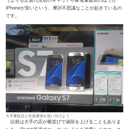
うよりも正規代理店のキャリアや家電量販店のほうが
iPhoneが安いという、摩訶不思議なことが起きているの
です。
大手量販店と先達廣場を使い分けよう
以前は大手の店が横並びで値段を上げることもありま