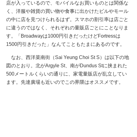
店が入っているので、モバイルなお買いものとは関係な
く、洋服や雑貨の買い物や食事に出かけたビルやモール
の中に店を見つけられるはず。スマホの割引率は店ごと
に違うのではなく、それぞれの量販店ごとにことなりま
す。「Broadwayは1000円引きだったけどFortressは
1500円引きだった」なんてこともたまにあるのです。
なお、西洋菜南街（Sai Yeung Choi St S）は以下の地
図のとおり。北がArgyle St、南がDundus Stに挟まれた
500メートルくらいの通りに、家電量販店が乱立してい
ます。先達廣場も近いのでこの界隈はオススメです。