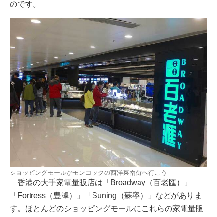
のです。
ショッピングモールかモンコックの西洋菜南街へ行こう
香港の大手家電量販店は「Broadway（百老匯）」
「Fortress（豊澤）」「Suning（蘇寧）」などがありま
す。ほとんどのショッピングモールにこれらの家電量販