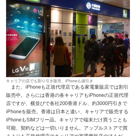
キャリアの店でも割り引き販売、iPhoneも値引き
また、iPhoneも正規代理店である家電量販店では割引
販売中。さらには香港の各キャリアもiPhoneの正規代理
店ですが、横並びで各社200香港ドル、約3000円引きで
iPhoneを販売。香港は日本と違い、キャリアで販売する
iPhoneもSIMフリー品。キャリアで端末だけ買うことも
可能、契約などは一切いりません。アップルストアで買