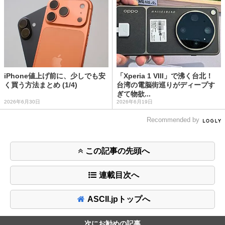
iPhone値上げ前に、少しでも安
「Xperia 1 VIII」で沸く台北！
く買う方法まとめ (1/4)
台湾の電脳街巡りがディープす
ぎて物欲...
2026年6月30日
2026年6月19日
Recommended by
この記事の先頭へ
連載目次へ
ASCII.jpトップへ
次にお勧めの記事