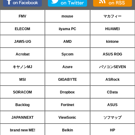
FMV
mouse
マカフィー
ELECOM
iiyama PC
HUAWEI
JAWS-UG
AMD
kintone
Acrobat
Sycom
ASUS ROG
キヤノンMJ
Azure
パソコンSEVEN
MSI
GIGABYTE
ASRock
SORACOM
Dropbox
CData
Backlog
Fortinet
ASUS
JAPANNEXT
ViewSonic
ソフマップ
brand new ME!
Belkin
HP