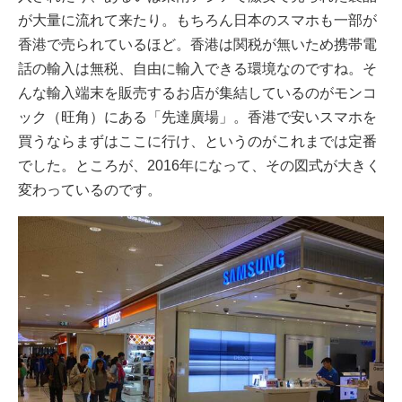
が大量に流れて来たり。もちろん日本のスマホも一部が
香港で売られているほど。香港は関税が無いため携帯電
話の輸入は無税、自由に輸入できる環境なのですね。そ
んな輸入端末を販売するお店が集結しているのがモンコ
ック（旺角）にある「先達廣場」。香港で安いスマホを
買うならまずはここに行け、というのがこれまでは定番
でした。ところが、2016年になって、その図式が大きく
変わっているのです。