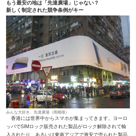
もう最安の地は「先達廣場」じゃない？
新しく制定された競争条例がキー
みんな大好き、先達廣場（雨模様）
香港には世界中からスマホが集まってきます。ヨーロ
ッパでSIMロック販売された製品がロック解除されて輸
入されたり、あるいは東南アジアで激安で売られた製品