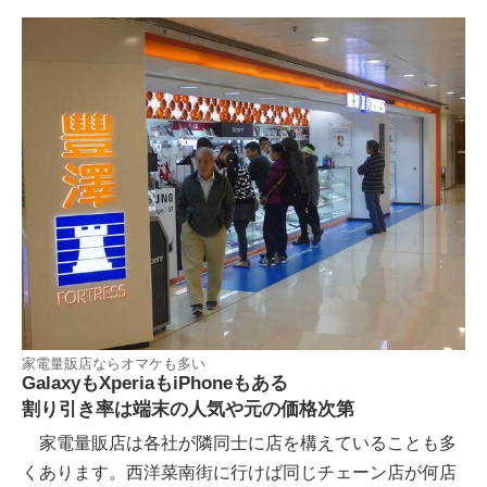
家電量販店ならオマケも多い
GalaxyもXperiaもiPhoneもある
割り引き率は端末の人気や元の価格次第
家電量販店は各社が隣同士に店を構えていることも多
くあります。西洋菜南街に行けば同じチェーン店が何店