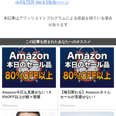
m-FILTER Ver.4.5告知ページ
本記事はアフィリエイトプログラムによる収益を得ている場合
があります
この記事を読まれたあなたへのオススメ
Amazon今日も見逃せない！8
【毎日変わる】Amazonタイム
0%OFF以上が続々登場
セールが見逃せない！
PR(Amazon)
PR(Amazon)