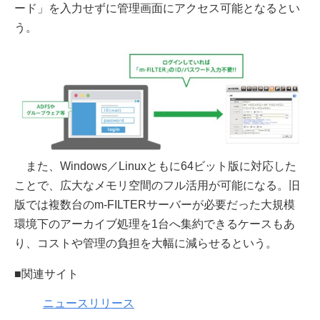
ード」を入力せずに管理画面にアクセス可能となるとい
う。
また、Windows／Linuxともに64ビット版に対応した
ことで、広大なメモリ空間のフル活用が可能になる。旧
版では複数台のm-FILTERサーバーが必要だった大規模
環境下のアーカイブ処理を1台へ集約できるケースもあ
り、コストや管理の負担を大幅に減らせるという。
■関連サイト
ニュースリリース