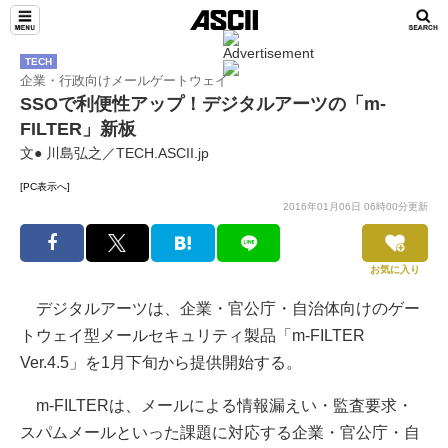
TECH
企業・行政向けメールゲートウェイ
SSOで利便性アップ！デジタルアーツの「m-
FILTER」新板
文● 川島弘之／TECH.ASCII.jp
[PC表示へ]
2016年01月06日 06時00分更新
お気に入り
デジタルアーツは、企業・官公庁・自治体向けのゲー
トウェイ型メールセキュリティ製品「m-FILTER
Ver.4.5」を1月下旬から提供開始する。
m-FILTERは、メールによる情報漏えい・監査要求・
スパムメールといった課題に対応する企業・官公庁・自