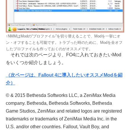
↑NMMはModの“プロファイル”を切り替えることで、Modを一挙にオ
ン・オフすることも可能です。トラブった時のために、Modを全オフ
したプロファイルも作っておくのがオススメです。
それでは次のページより、FO4に入れておきたいMod
をいくつか紹介しましょう。
（次ページは、Fallout 4に導入したいオススメModを紹
介）
© & 2015 Bethesda Softworks LLC, a ZeniMax Media
company. Bethesda, Bethesda Softworks, Bethesda
Game Studios, ZeniMax and related logos are registered
trademarks or trademarks of ZeniMax Media Inc. in the
U.S. and/or other countries. Fallout, Vault Boy, and