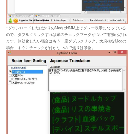
↑ダウンロードしたばかりのModはNMM上でグレー表示になっている
ので、ダブルクリックすれば緑のチェックマークがついて有効化され
ます。無効化したい場合はもう一度ダブルクリック。大規模なModの
場合、すぐにチェックが付かないので焦りは禁物。