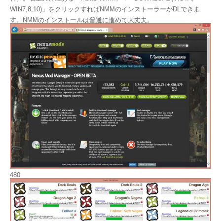
WIN7,8,10)」をクリックすればNMMのインストーラーがDLできま
す。NMMのインストールは普通に進めて大丈夫。
480