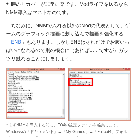
た時のリカバーが非常に楽です。Modライフを送るなら
NMM導入はマストなのです。
ちなみに、NMMで入れる以外のModの代表として、ゲ
ームのグラフィック描画に割り込んで描画を強化する
「
ENB
」もあります。しかしENBはそれだけでお腹いっ
ぱいになれるので別の機会に（あれば……ですが）ガッ
ツリ触れることにしましょう。
↑まずNMMを導入する前に、FO4の設定ファイルを編集します。
Windowsの「ドキュメント」→「My Games」→「Fallout4」フォル