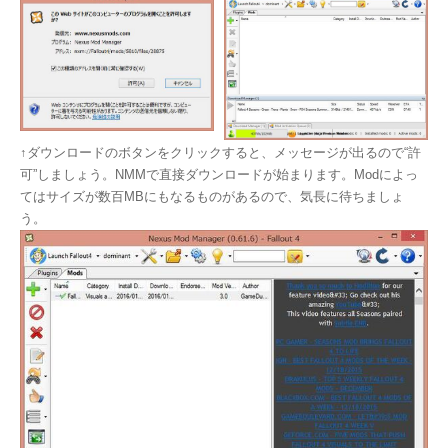
↑ダウンロードのボタンをクリックすると、メッセージが出るので“許
可”しましょう。NMMで直接ダウンロードが始まります。Modによっ
てはサイズが数百MBにもなるものがあるので、気長に待ちましょ
う。