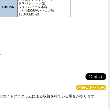
ドスパラ パーツ館
￥44,496
ツクモパソコン本店
ツクモDOS/Vパソコン館
TSUKUMO eX.
ク
リエイトプログラムによる収益を得ている場合があります