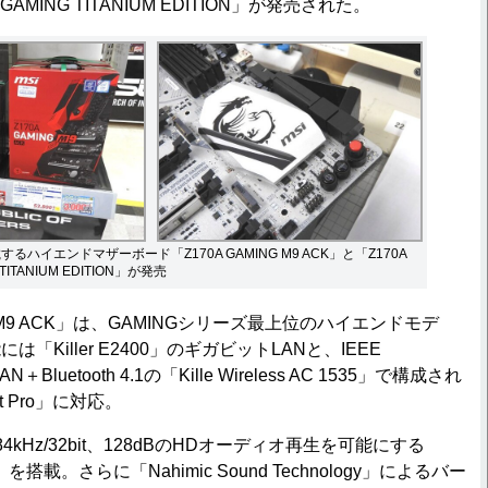
 GAMING TITANIUM EDITION」が発売された。
載するハイエンドマザーボード「Z170A GAMING M9 ACK」と「Z170A
TITANIUM EDITION」が発売
G M9 ACK」は、GAMINGシリーズ最上位のハイエンドモデ
「Killer E2400」のギガビットLANと、IEEE
線LAN＋Bluetooth 4.1の「Kille Wireless AC 1535」で構成され
hot Pro」に対応。
Hz/32bit、128dBのHDオーディオ再生を可能にする
AC」を搭載。さらに「Nahimic Sound Technology」によるバー