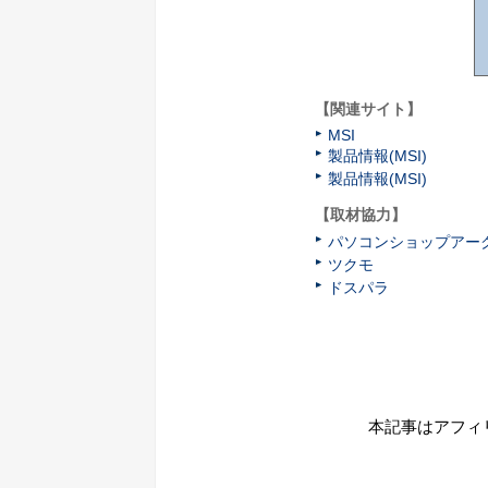
【関連サイト】
MSI
製品情報(MSI)
製品情報(MSI)
【取材協力】
パソコンショップアー
ツクモ
ドスパラ
本記事はアフィ