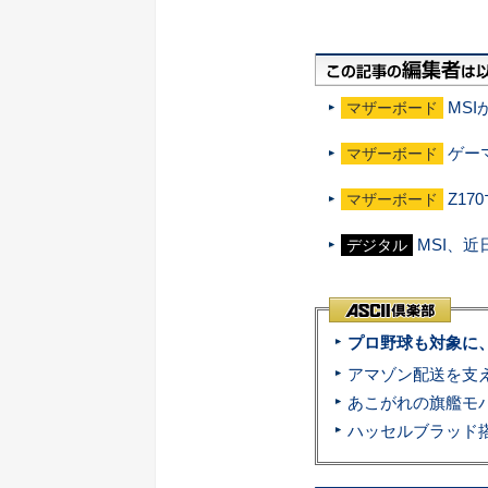
MS
マザーボード
ゲー
マザーボード
Z1
マザーボード
MSI、
デジタル
プロ野球も対象に