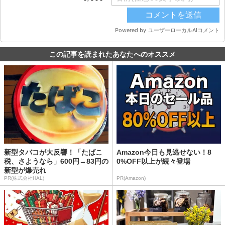
この記事を読まれたあなたへのオススメ
新型タバコが大反響！「たばこ
Amazon今日も見逃せない！8
税、さようなら」600円→83円の
0%OFF以上が続々登場
新型が爆売れ
PR(株式会社HAL)
PR(Amazon)