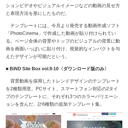
ションビデオやビジュアルイメージなどの動画の見せ方
と表現方法を形にしたものだ。
テンプレートには、今月より発売する動画作成ソフト
「PhotoCinema」で作成した動画が貼り付けられてい
る。ページ全体の背景やトップのビジュアルの背景に動
画を画面いっぱいに貼り付け、視覚的なインパクトを与
えたデザインが可能だという。
■ BiND Site Box vol.9-10〈ダウンロード版のみ〉
背景動画を採用したトレンドデザインのテンプレート
を2種類用意。PCサイト、スマートフォン対応の2タイ
プのテンプレートに、それぞれ3つのカラーバリエーシ
ョンを含んだ、計6種類の追加テンプレート集。