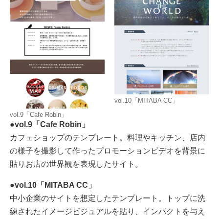
vol.10「MITABA CC」
vol.9「Cafe Robin」
●vol.9「Cafe Robin」
カフェショップのテンプレート。料理やキッチン、店内
の様子を撮影して作ったプロモーションビデオを背景に
貼りお店の世界観を表現したサイト。
●vol.10「MITABA CC」
中小企業のサイトを想定したテンプレート。トップに洗
練されたイメージビジュアルを貼り、インパクトを与え