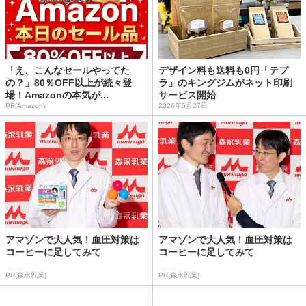
「え、こんなセールやってた
デザイン料も送料も0円「テプ
の？」80％OFF以上が続々登
ラ」のキングジムがネット印刷
場！Amazonの本気が...
サービス開始
PR(Amazon)
2026年5月27日
アマゾンで大人気！血圧対策は
アマゾンで大人気！血圧対策は
コーヒーに足してみて
コーヒーに足してみて
PR(森永乳業)
PR(森永乳業)