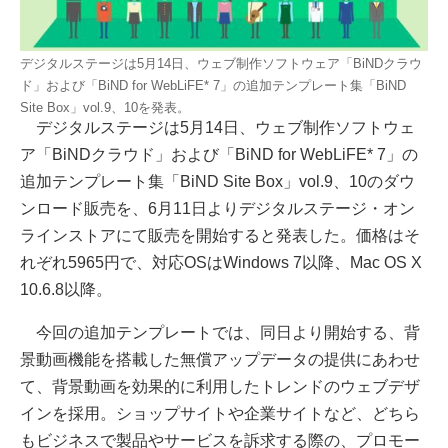
デジタルステージは5月14日、ウェブ制作ソフトウェア「BiNDクラウ
ド」および「BiND for WebLiFE* 7」の追加テンプレート集「BiND
Site Box」vol.9、10を発表。
デジタルステージは5月14日、ウェブ制作ソフトウェ
ア「BiNDクラウド」および「BiND for WebLiFE* 7」の
追加テンプレート集「BiND Site Box」vol.9、10のダウ
ンロード販売を、6月11日よりデジタルステージ・オン
ラインストアにて販売を開始すると発表した。価格はそ
れぞれ5965円で、対応OSはWindows 7以降、Mac OS X
10.6.8以降。
今回の追加テンプレートでは、同日より開始する、背
景動画機能を搭載した無償アップデータの提供にあわせ
て、背景動画を効果的に利用したトレンドのウェブデザ
インを採用。ショップサイトや企業サイトなど、どちら
もビジネスで製品やサービスを訴求する際の、プロモー