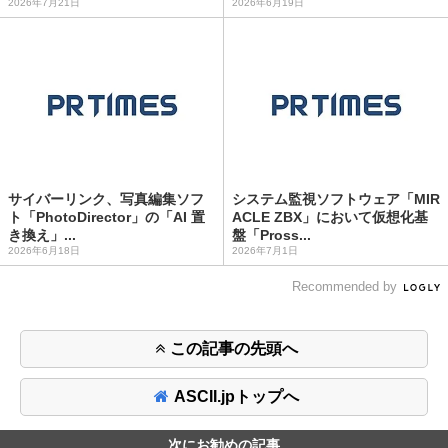
2026年7月21日
2026年6月19日
サイバーリンク、写真編集ソフ
システム監視ソフトウェア「MIR
ト「PhotoDirector」の「AI 置
ACLE ZBX」において仮想化基
き換え」...
盤「Pross...
2026年6月18日
2026年7月1日
Recommended by
この記事の先頭へ
ASCII.jpトップへ
次にお勧めの記事