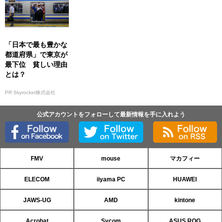
「日本で最も豊かな
都道府県」で東京が
最下位 貧しい理由
とは？
PR Skyrocket株式会社
公式アカウントをフォローして最新情報を手に入れよう
FMV
mouse
マカフィー
ELECOM
iiyama PC
HUAWEI
JAWS-UG
AMD
kintone
Acrobat
Sycom
ASUS ROG