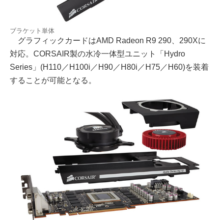
ブラケット単体
グラフィックカードはAMD Radeon R9 290、290Xに
対応。CORSAIR製の水冷一体型ユニット「Hydro
Series」(H110／H100i／H90／H80i／H75／H60)を装着
することが可能となる。