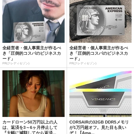
全経営者・個人事業主が作るべ
全経営者・個人事業主が作るべ
き「圧倒的コスパのビジネスカ
き「圧倒的コスパのビジネスカ
ード」
ード」
PR(クレディセゾン)
PR(クレディセゾン)
カードローン50万円以上の人
CORSAIRの32GB DDR5メモリ
は、返済を3～6ヶ月停止して
が1万円超オフ。見た目も良い
『大幅に減額してから返済...
ぞ！【Ama...