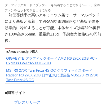
グラフィックカードにブラケットを装着することで水冷ヘッド、空冷
ファンをセットできるようになる
熱伝導効率の高いアルミニウム製で、サーマルパッド
により基板と密着してVRAMや電源回路など基板全体を
効率的に冷却することが可能。本体サイズは幅240×奥行
き100×高さ55mm、重量約215g。予想実売価格6240円前
後。
■Amazon.co.jpで購入
GIGABYTE グラフィックボード AMD R9 270X 2GB PCI-
Express GV-R927XOC-2GD
MSI R9 270X Twin Frozr 4S OC グラフィックスボード
Radeon R9 270X 2GB 日本正規代理店品 VD5170 R9 270X
Twin Frozr 4S OC
■関連サイト
プレスリリース