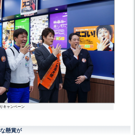
りキャンペーン
な懸賞が