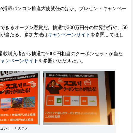
ice搭載パソコン推進大使就任のほか、プレゼントキャンペー
きるオープン懸賞だ。抽選で300万円分の世界旅行や、50
どが当たる。参加方法は
キャンペーンサイト
を参照してほし
e搭載購入者から抽選で5000円相当のクーポンセットが当た
キャンペーンサイト
を参照いただきたい。
ゴい！」とのこと