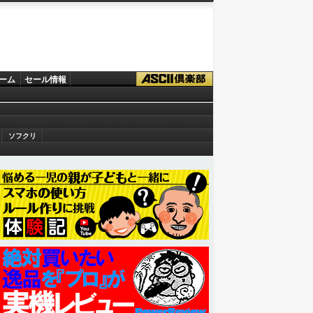
ーム
セール情報
ソフクリ