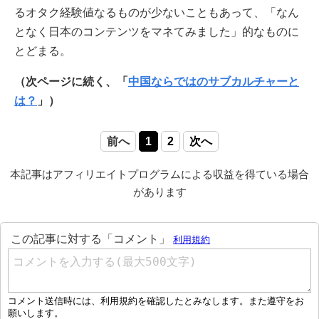
るオタク経験値なるものが少ないこともあって、「なん
となく日本のコンテンツをマネてみました」的なものに
とどまる。
（次ページに続く、「
中国ならではのサブカルチャーと
は？
」）
前へ
1
2
次へ
本記事はアフィリエイトプログラムによる収益を得ている場合
があります