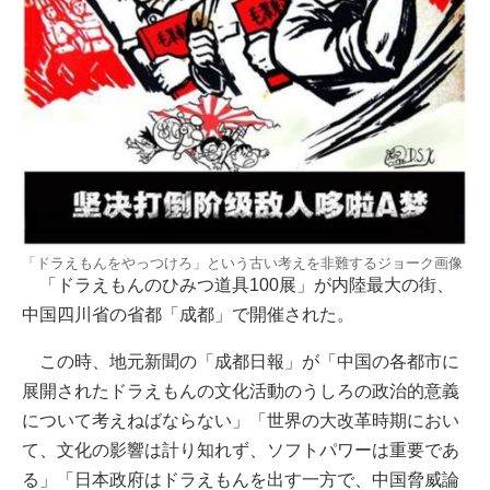
「ドラえもんをやっつけろ」という古い考えを非難するジョーク画像
「ドラえもんのひみつ道具100展」が内陸最大の街、
中国四川省の省都「成都」で開催された。
この時、地元新聞の「成都日報」が「中国の各都市に
展開されたドラえもんの文化活動のうしろの政治的意義
について考えねばならない」「世界の大改革時期におい
て、文化の影響は計り知れず、ソフトパワーは重要であ
る」「日本政府はドラえもんを出す一方で、中国脅威論