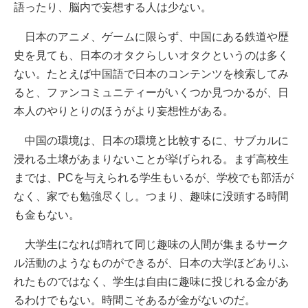
語ったり、脳内で妄想する人は少ない。
日本のアニメ、ゲームに限らず、中国にある鉄道や歴
史を見ても、日本のオタクらしいオタクというのは多く
ない。たとえば中国語で日本のコンテンツを検索してみ
ると、ファンコミュニティーがいくつか見つかるが、日
本人のやりとりのほうがより妄想性がある。
中国の環境は、日本の環境と比較するに、サブカルに
浸れる土壌があまりないことが挙げられる。まず高校生
までは、PCを与えられる学生もいるが、学校でも部活が
なく、家でも勉強尽くし。つまり、趣味に没頭する時間
も金もない。
大学生になれば晴れて同じ趣味の人間が集まるサーク
ル活動のようなものができるが、日本の大学ほどありふ
れたものではなく、学生は自由に趣味に投じれる金があ
るわけでもない。時間こそあるが金がないのだ。