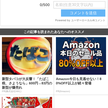
この記事を読まれたあなたへのオススメ
新型タバコが大反響！「たばこ
Amazon今日も見逃せない！8
税、さようなら」600円→83円の
0%OFF以上が続々登場
新型が爆売れ
PR(株式会社HAL)
PR(Amazon)