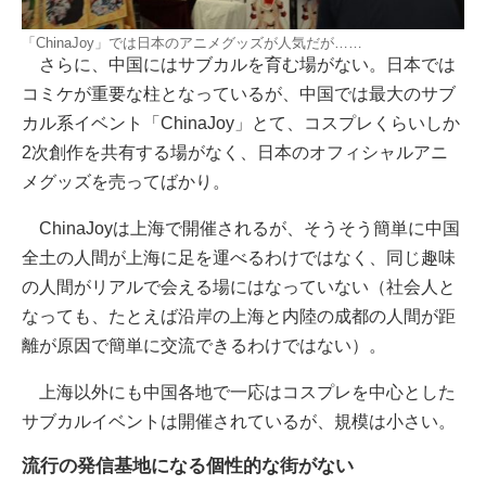
「ChinaJoy」では日本のアニメグッズが人気だが……
さらに、中国にはサブカルを育む場がない。日本では
コミケが重要な柱となっているが、中国では最大のサブ
カル系イベント「ChinaJoy」とて、コスプレくらいしか
2次創作を共有する場がなく、日本のオフィシャルアニ
メグッズを売ってばかり。
ChinaJoyは上海で開催されるが、そうそう簡単に中国
全土の人間が上海に足を運べるわけではなく、同じ趣味
の人間がリアルで会える場にはなっていない（社会人と
なっても、たとえば沿岸の上海と内陸の成都の人間が距
離が原因で簡単に交流できるわけではない）。
上海以外にも中国各地で一応はコスプレを中心とした
サブカルイベントは開催されているが、規模は小さい。
流行の発信基地になる個性的な街がない