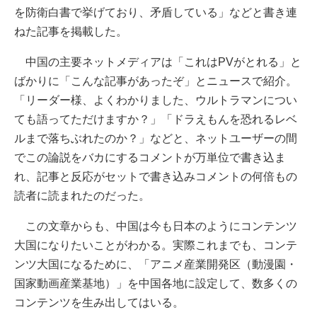
を防衛白書で挙げており、矛盾している」などと書き連
ねた記事を掲載した。
中国の主要ネットメディアは「これはPVがとれる」と
ばかりに「こんな記事があったぞ」とニュースで紹介。
「リーダー様、よくわかりました、ウルトラマンについ
ても語ってただけますか？」「ドラえもんを恐れるレベ
ルまで落ちぶれたのか？」などと、ネットユーザーの間
でこの論説をバカにするコメントが万単位で書き込ま
れ、記事と反応がセットで書き込みコメントの何倍もの
読者に読まれたのだった。
この文章からも、中国は今も日本のようにコンテンツ
大国になりたいことがわかる。実際これまでも、コンテ
ンツ大国になるために、「アニメ産業開発区（動漫園・
国家動画産業基地）」を中国各地に設定して、数多くの
コンテンツを生み出してはいる。