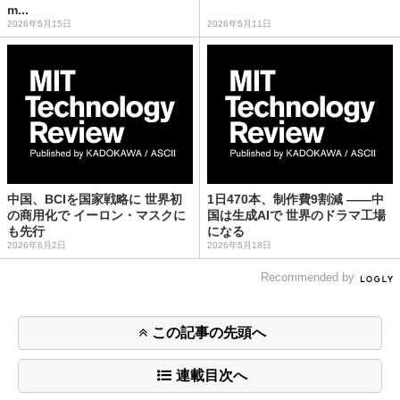
m...
2026年5月15日
2026年5月11日
中国、BCIを国家戦略に 世界初
1日470本、制作費9割減 ——中
の商用化で イーロン・マスクに
国は生成AIで 世界のドラマ工場
も先行
になる
2026年6月2日
2026年5月18日
Recommended by
この記事の先頭へ
連載目次へ