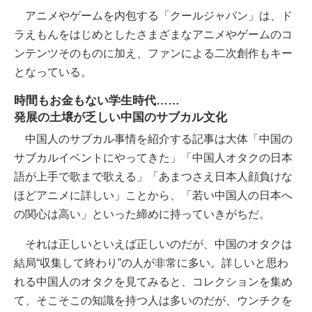
アニメやゲームを内包する「クールジャパン」は、ド
ラえもんをはじめとしたさまざまなアニメやゲームのコ
ンテンツそのものに加え、ファンによる二次創作もキー
となっている。
時間もお金もない学生時代……
発展の土壌が乏しい中国のサブカル文化
中国人のサブカル事情を紹介する記事は大体「中国の
サブカルイベントにやってきた」「中国人オタクの日本
語が上手で歌まで歌える」「あまつさえ日本人顔負けな
ほどアニメに詳しい」ことから、「若い中国人の日本へ
の関心は高い」といった締めに持っていきがちだ。
それは正しいといえば正しいのだが、中国のオタクは
結局“収集して終わり”の人が非常に多い。詳しいと思わ
れる中国人のオタクを見てみると、コレクションを集め
て、そこそこの知識を持つ人は多いのだが、ウンチクを