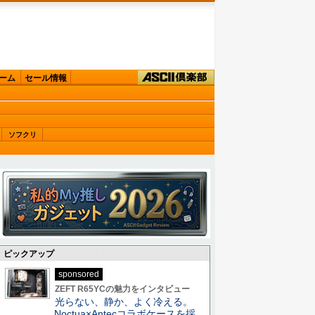
ーム
セール情報
ソフクリ
ピックアップ
sponsored
ZEFT R65YCの魅力をインタビュー
光らない、静か、よく冷える。
Noctua×Antecコラボケースを採