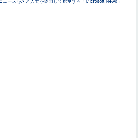
ュースをAIと人間が協力して選別する「Microsoft News」