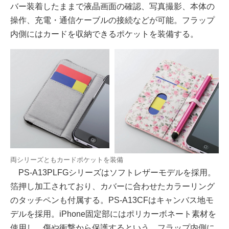
バー装着したままで液晶画面の確認、写真撮影、本体の
操作、充電・通信ケーブルの接続などが可能。フラップ
内側にはカードを収納できるポケットを装備する。
両シリーズともカードポケットを装備
PS-A13PLFGシリーズはソフトレザーモデルを採用。
箔押し加工されており、カバーに合わせたカラーリング
のタッチペンも付属する。PS-A13CFはキャンバス地モ
デルを採用。iPhone固定部にはポリカーボネート素材を
使用し、傷や衝撃から保護するという。フラップ内側に