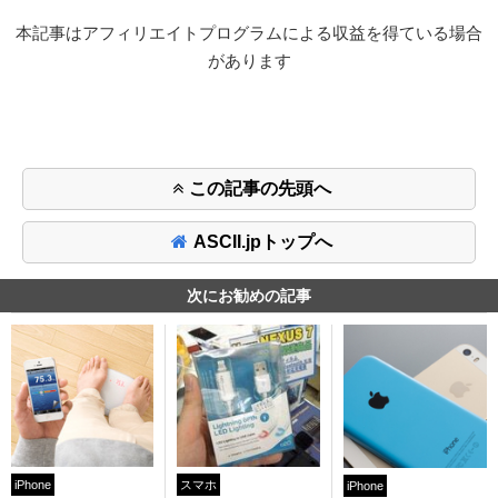
本記事はアフィリエイトプログラムによる収益を得ている場合
があります
この記事の先頭へ
ASCII.jpトップへ
次にお勧めの記事
iPhone
スマホ
iPhone