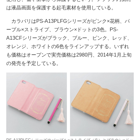
は液晶画面を保護する起毛素材を使用している。
カラバリはPS-A13PLFGシリーズがピンク×花柄、パ
ープル×ストライプ、ブラウン×ドットの3色。PS-
A13CFシリーズがブラック、ブルー、ピンク、レッド、
オレンジ、ホワイトの6色をラインアップする。いずれ
も価格はオープンで実売価格は2980円、2014年1月上旬
の発売を予定している。