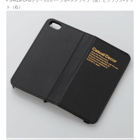
PS-A13PLFGシリーズのパープル×ストライプ（左）とブラウン×ドッ
ト（右）