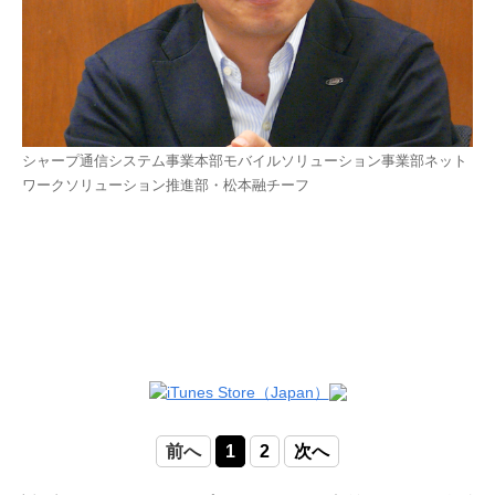
シャープ通信システム事業本部モバイルソリューション事業部ネット
ワークソリューション推進部・松本融チーフ
前へ
1
2
次へ