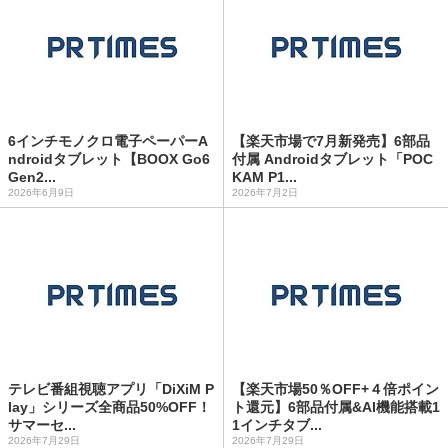
6インチモノクロ電子ペーパーA
【楽天市場で7月新発売】6部品
ndroidタブレット【BOOX Go6
付属 Androidタブレット「POC
Gen2...
KAM P1...
2026年6月9日
2026年7月2日
テレビ番組視聴アプリ「DiXiM P
【楽天市場50％OFF+４倍ポイン
lay」シリーズ全商品50%OFF！
ト還元】6部品付属&AI機能搭載1
サマーセ...
1インチタブ...
2026年7月29日
2026年7月29日