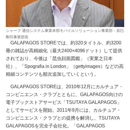
シャープ 通信システム事業本部モバイルソリューション事業部・辰巳
剛司事業部長
GALAPAGOS STOREでは、約320タイトル、約3200
冊の雑誌が高精細化（最大2400×4096ドット）して提供
されており、今後は「昆虫顔面図鑑」（実業之日本
社）、「Spografia in London」（gettyimages）などの高
精細コンテンツも順次追加していくという。
GALAPAGOS STOREは、2010年12月にカルチュア・
コンビニエンス・クラブとともに、GALAPAGOS向けの
電子ブックストアサービス「TSUTAYA GALAPAGOS」
としてサービスを開始。2011年9月には、カルチュア・
コンビニエンス・クラブとの提携を解消し、TSUTAYA
GALAPAGOSを完全子会社化。「GALAPAGOS