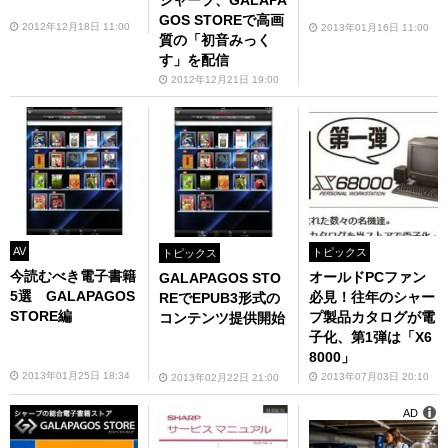
シャープ、GALAPA
GOS STOREで高画
2012年12月18日 11:00
2013年01月16日 11:00
質の「初音みっく
す」を配信
2012年12月21日 19:00
AV
トピックス
トピックス
今読むべき電子書籍
オールドPCファン
GALAPAGOS STO
5選 GALAPAGOS
必見！往年のシャー
REでEPUB3形式の
STORE編
プ製品カタログが電
コンテンツ提供開始
子化、第1弾は「X6
8000」
2013年01月25日 18:34
2013年07月03日 20:10
2013年02月22日 21:00
AD