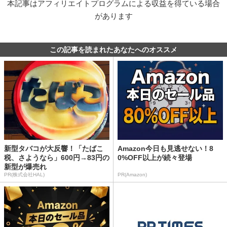
本記事はアフィリエイトプログラムによる収益を得ている場合
があります
この記事を読まれたあなたへのオススメ
新型タバコが大反響！「たばこ
Amazon今日も見逃せない！8
税、さようなら」600円→83円の
0%OFF以上が続々登場
新型が爆売れ
PR(株式会社HAL)
PR(Amazon)