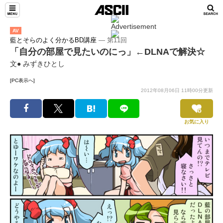
AV
藍とそらのよく分かるBD講座
― 第11回
「自分の部屋で見たいのにっ」←DLNAで解決☆
文● みずきひとし
[PC表示へ]
2012年08月06日 11時00分更新
お気に入り