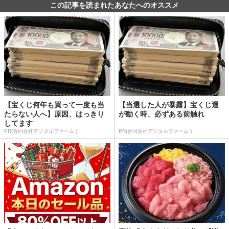
この記事を読まれたあなたへのオススメ
【宝くじ何年も買って一度も当
【当選した人が暴露】宝くじ運
たらない人へ】原因、はっきり
が動く時、必ずある前触れ
してます
PR(合同会社デジタルファーム )
PR(合同会社デジタルファーム )