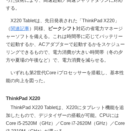
った技術により、高速起動／高速シャットダウンに対応
する。
X220 Tabletは、先日発表された「ThinkPad X220」
（
関連記事
）同様、
ピークシフト
対応の省電力マネージ
ャーソフトを備える。これは時間帯に応じてバッテリー
で起動するか、ACアダプターで起動するかをスケジュー
リングできるもので、電力消費が大きい時間帯（冬の夕
方や夏場の午後など）で、電力消費を減らせる。
いずれも第2世代Core iプロセッサーを搭載し、基本性
能の向上を図った。
ThinkPad X220
ThinkPad X220 Tabletは、X220にタブレット機能を追
加したもので、デジタイザーの搭載が可能。CPUには
Core i5-2520M（GHz）／Core i7-2620M（GHz）／Core