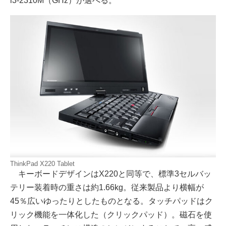
i3-2310M（GHz）が選べる。
ThinkPad X220 Tablet
キーボードデザインはX220と同等で、標準3セルバッ
テリー装着時の重さは約1.66kg。従来製品より横幅が
45％広いゆったりとしたものとなる。タッチパッドはク
リック機能を一体化した（クリックパッド）。磁石を使