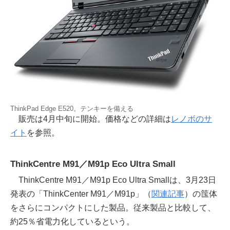
ThinkPad Edge E520。テンキーを備える
販売は4月中旬に開始。価格などの詳細は
レノボのサ
イト
を参照。
ThinkCentre M91／M91p Eco Ultra Small
ThinkCentre M91／M91p Eco Ultra Smallは、3月23日
発表の「ThinkCenter M91／M91p」（
関連記事
）の筺体
をさらにコンパクトにした製品。従来製品と比較して、
約25％省電力化しているという。