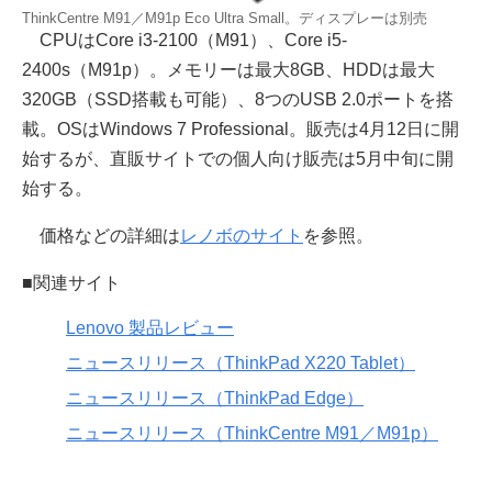
ThinkCentre M91／M91p Eco Ultra Small。ディスプレーは別売
CPUはCore i3-2100（M91）、Core i5-
2400s（M91p）。メモリーは最大8GB、HDDは最大
320GB（SSD搭載も可能）、8つのUSB 2.0ポートを搭
載。OSはWindows 7 Professional。販売は4月12日に開
始するが、直販サイトでの個人向け販売は5月中旬に開
始する。
価格などの詳細は
レノボのサイト
を参照。
■関連サイト
Lenovo 製品レビュー
ニュースリリース（ThinkPad X220 Tablet）
ニュースリリース（ThinkPad Edge）
ニュースリリース（ThinkCentre M91／M91p）