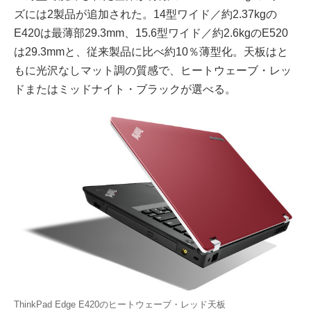
ズには2製品が追加された。14型ワイド／約2.37kgの
E420は最薄部29.3mm、15.6型ワイド／約2.6kgのE520
は29.3mmと、従来製品に比べ約10％薄型化。天板はと
もに光沢なしマット調の質感で、ヒートウェーブ・レッ
ドまたはミッドナイト・ブラックが選べる。
ThinkPad Edge E420のヒートウェーブ・レッド天板