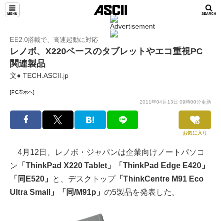
EE2.0搭載で、高速起動に対応
レノボ、X220ベースのタブレットやエコ重視PC
関連製品
文● TECH.ASCII.jp
[PC表示へ]
2011年04月13日 09時00分更新
お気に入り
4月12日、レノボ・ジャパンは企業向けノートパソコ
ン
「ThinkPad X220 Tablet」「ThinkPad Edge E420」
「同E520」
と、デスクトップ
「ThinkCentre M91 Eco
Ultra Small」「同/M91p」
の5製品を発表した。