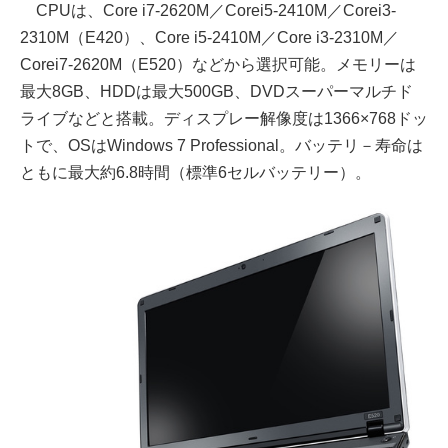
CPUは、Core i7-2620M／Corei5-2410M／Corei3-
2310M（E420）、Core i5-2410M／Core i3-2310M／
Corei7-2620M（E520）などから選択可能。メモリーは
最大8GB、HDDは最大500GB、DVDスーパーマルチド
ライブなどと搭載。ディスプレー解像度は1366×768ドッ
トで、OSはWindows 7 Professional。バッテリ－寿命は
ともに最大約6.8時間（標準6セルバッテリー）。