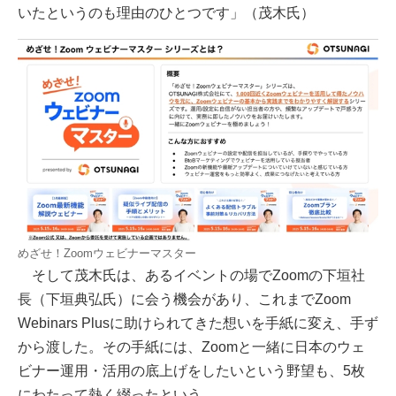
いたというのも理由のひとつです」（茂木氏）
めざせ！Zoomウェビナーマスター
そして茂木氏は、あるイベントの場でZoomの下垣社
長（下垣典弘氏）に会う機会があり、これまでZoom
Webinars Plusに助けられてきた想いを手紙に変え、手ず
から渡した。その手紙には、Zoomと一緒に日本のウェ
ビナー運用・活用の底上げをしたいという野望も、5枚
にわたって熱く綴ったという。