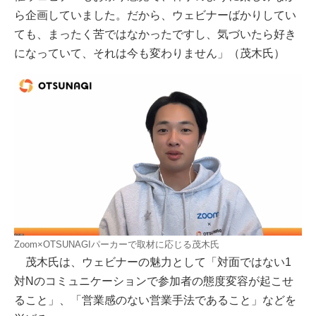
ら企画していました。だから、ウェビナーばかりしてい
ても、まったく苦ではなかったですし、気づいたら好き
になっていて、それは今も変わりません」（茂木氏）
Zoom×OTSUNAGIパーカーで取材に応じる茂木氏
茂木氏は、ウェビナーの魅力として「対面ではない1
対Nのコミュニケーションで参加者の態度変容が起こせ
ること」、「営業感のない営業手法であること」などを