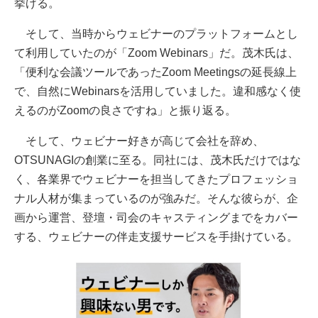
挙げる。
そして、当時からウェビナーのプラットフォームとし
て利用していたのが「Zoom Webinars」だ。茂木氏は、
「便利な会議ツールであったZoom Meetingsの延長線上
で、自然にWebinarsを活用していました。違和感なく使
えるのがZoomの良さですね」と振り返る。
そして、ウェビナー好きが高じて会社を辞め、
OTSUNAGIの創業に至る。同社には、茂木氏だけではな
く、各業界でウェビナーを担当してきたプロフェッショ
ナル人材が集まっているのが強みだ。そんな彼らが、企
画から運営、登壇・司会のキャスティングまでをカバー
する、ウェビナーの伴走支援サービスを手掛けている。