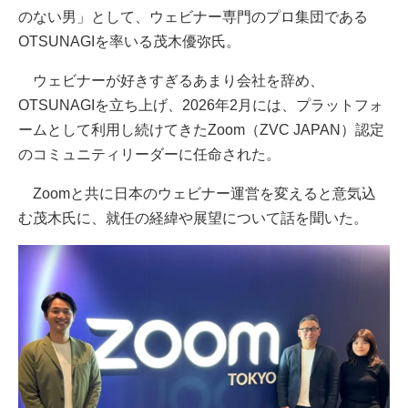
のない男」として、ウェビナー専門のプロ集団である
OTSUNAGIを率いる茂木優弥氏。
ウェビナーが好きすぎるあまり会社を辞め、
OTSUNAGIを立ち上げ、2026年2月には、プラットフォ
ームとして利用し続けてきたZoom（ZVC JAPAN）認定
のコミュニティリーダーに任命された。
Zoomと共に日本のウェビナー運営を変えると意気込
む茂木氏に、就任の経緯や展望について話を聞いた。