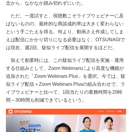
念から、なかなか踏み切れずにいた。
ただ、一度試すと、視聴数こそライブウェビナーに及
ばないものの、最終的な商談成約率は大きく変わらない
という手ごたえを得る。何より、動画さえ作成してしま
えば配信にかかり切りになる必要はなく、OTSUNAGIで
は現在、週2回、疑似ライブ配信を展開するほどだ。
加えて創業時には、この疑似ライブ配信を実施・運用
する仕組みとして、Zoom Webinarsにより高度な機能が
追加された「Zoom Webinars Plus」を選択。今では、疑
似ライブ配信＋Zoom Webinars Plusの組み合わせで、ラ
イブウェビナーと比べて、1回当たりの業務時間を20時
間～30時間も削減できているという。