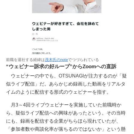
前職を退社する経緯は
茂木氏のnote
でつづられている
“ウェビナー訴求の好ループ”からZoomへの直訴
ウェビナーの中でも、OTSUNAGIが注力するのが「疑
似ライブ配信」だ。あらかじめ録画した動画をリアルタ
イムのように配信する形式のウェビナーを指す。
月3～4回ライブウェビナーを実施していた前職時か
ら、疑似ライブ配信への興味があったという。その当時
にも、録画を配信する企業がちらほら現れていたが、
「参加者数や商談化率が落ちるのではないか」という懸