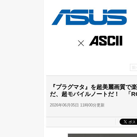
前
『プラグマタ』を超美麗画質で楽し
だ、超モバイルノートだ！ 「ROG Z
2026年06月05日 11時00分更新