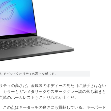
りでビルドクオリティの高さを感じる。
リティの高さだ。金属製のボディーの見た目に派手さはない
。カラーもガンメタリックやスモークグレー調の落ち着きと
質感のパームレストもさわり心地が上々だ。
、この点はキータッチの良さにも貢献している。キーボード