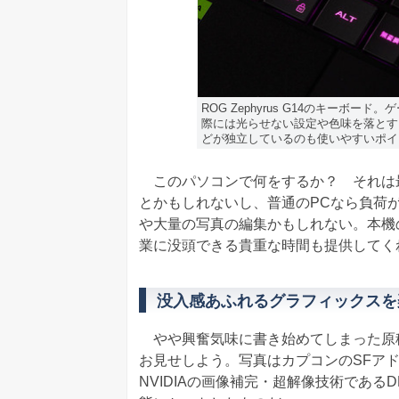
ROG Zephyrus G14のキーボ
際には光らせない設定や色味を落とす
どが独立しているのも使いやすいポイ
このパソコンで何をするか？ それは最
とかもしれないし、普通のPCなら負荷
や大量の写真の編集かもしれない。本機
業に没頭できる貴重な時間も提供してく
没入感あふれるグラフィックスを
やや興奮気味に書き始めてしまった原
お見せしよう。写真はカプコンのSFアド
NVIDIAの画像補完・超解像技術であ