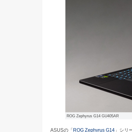
ROG Zephyrus G14 GU405AR
ASUSの「
ROG Zephyrus G14
」シリ