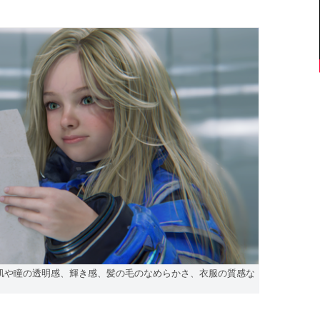
、肌や瞳の透明感、輝き感、髪の毛のなめらかさ、衣服の質感な