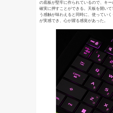
の底板が堅牢に作られているので、キー
確実に押すことができる。天板を開いて
う感触が味わえると同時に、使っていく
が実感でき、心が躍る感覚があった。