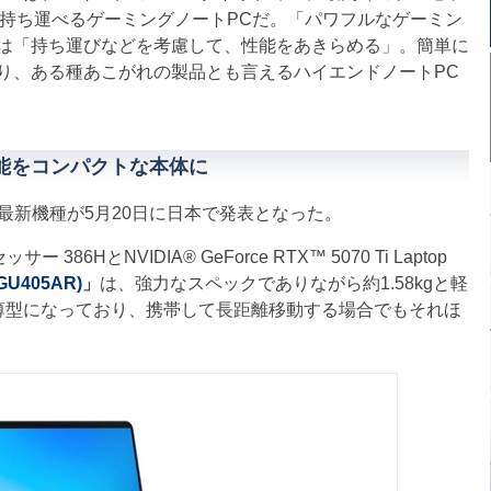
の持ち運べるゲーミングノートPCだ。「パワフルなゲーミン
は「持ち運びなどを考慮して、性能をあきらめる」。簡単に
り、ある種あこがれの製品とも言えるハイエンドノートPC
高い性能をコンパクトな本体に
版最新機種が5月20日に日本で発表となった。
 386HとNVIDIA® GeForce RTX™ 5070 Ti Laptop
(GU405AR)
」
は、強力なスペックでありながら約1.58kgと軽
と薄型になっており、携帯して長距離移動する場合でもそれほ