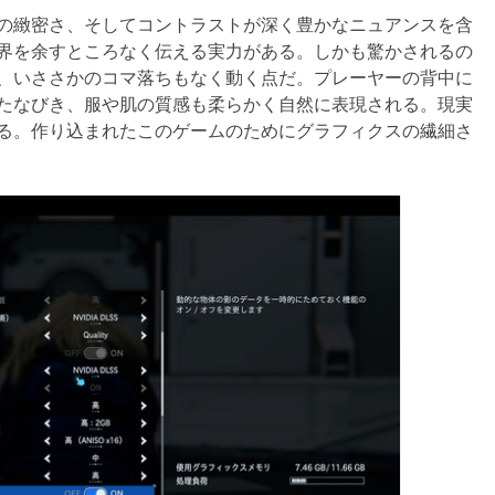
の緻密さ、そしてコントラストが深く豊かなニュアンスを含
界を余すところなく伝える実力がある。しかも驚かされるの
、いささかのコマ落ちもなく動く点だ。プレーヤーの背中に
たなびき、服や肌の質感も柔らかく自然に表現される。現実
る。作り込まれたこのゲームのためにグラフィクスの繊細さ