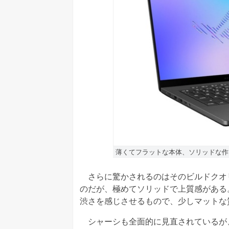
薄くてフラットな本体、ソリッドな作
さらに驚かされるのはそのビルドクオ
のだが、極めてソリッドで上質感がある
渋さを感じさせるもので、少しマットな
シャーシも全面的に見直されているが