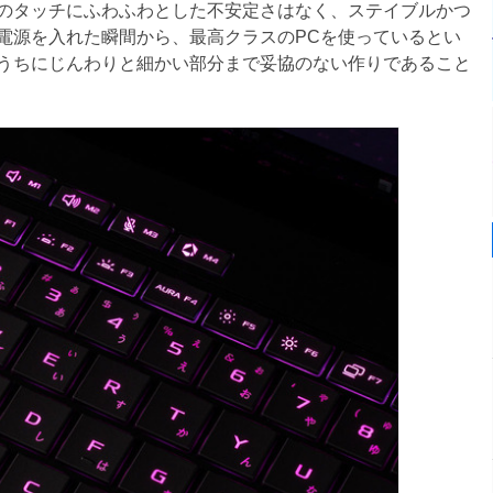
のタッチにふわふわとした不安定さはなく、ステイブルかつ
電源を入れた瞬間から、最高クラスのPCを使っているとい
うちにじんわりと細かい部分まで妥協のない作りであること