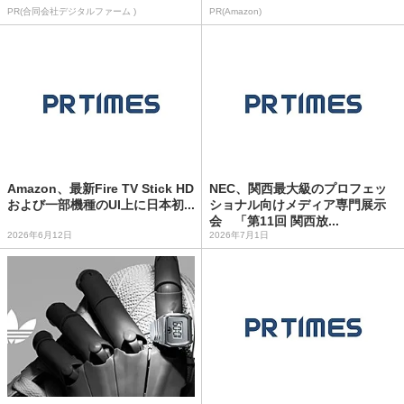
PR(合同会社デジタルファーム )
PR(Amazon)
Amazon、最新Fire TV Stick HD
NEC、関西最大級のプロフェッ
および一部機種のUI上に日本初...
ショナル向けメディア専門展示
会 「第11回 関西放...
2026年6月12日
2026年7月1日