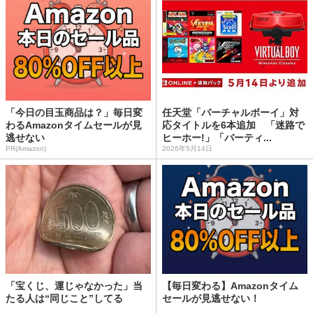
「今日の目玉商品は？」毎日変
任天堂「バーチャルボーイ」対
わるAmazonタイムセールが見
応タイトルを6本追加 「迷路で
逃せない
ヒーホー!」「バーティ...
PR(Amazon)
2026年5月14日
「宝くじ、運じゃなかった」当
【毎日変わる】Amazonタイム
たる人は“同じこと”してる
セールが見逃せない！