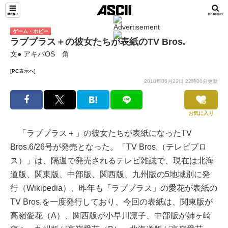
ゲーム・ホビー
ラブプラス＋の彼女たちが表紙のTV Bros.
文● アキバOS 角
[PC表示へ]
2010年06月23日 22時00分更新
お気に入り
「ラブプラス＋」の彼女たちが表紙になったTV
Bros.6/26号が発売となった。「TV Bros.（テレビブロ
ス）」は、隔週で発売されるテレビ雑誌で、現在は北海
道版、関東版、中部版、関西版、九州版の5地域別に発
行（Wikipedia）、昨年も「ラブプラス」の愛花が表紙の
TV Bros.を一度発行しており、今回の表紙は、関東版が
高嶺愛花（A）、関西版が小早川凛子、中部版が姉ヶ崎