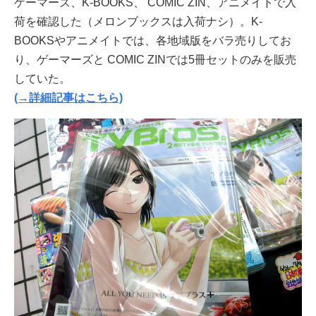
ゲーマーズ、K-BOOKS、 COMIC ZIN、アニメイトで入
荷を確認した（メロンブックスは入荷ナシ）。K-
BOOKSやアニメイトでは、各地域版をバラ売りしてお
り、ゲーマーズと COMIC ZINでは5冊セットのみを販売
していた。
(→詳細記事はこちら)