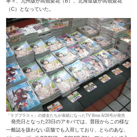
寧々、九州版が高嶺愛花（B）、北海道版が高嶺愛花
（C）となっていた。
「ラブプラス＋」の彼女たちが表紙になったTV Bros.6/26号が発売
発売日となった23日のアキバでは、普段からこの様な
一般誌を扱わない店舗でも入荷しており、とらのあな、