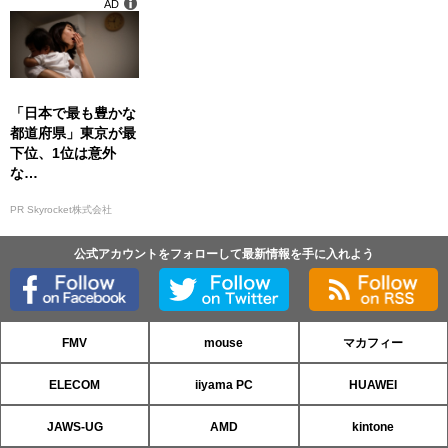
AD
「日本で最も豊かな
都道府県」東京が最
下位、1位は意外
な…
PR Skyrocket株式会社
公式アカウントをフォローして最新情報を手に入れよう
FMV
mouse
マカフィー
ELECOM
iiyama PC
HUAWEI
JAWS-UG
AMD
kintone