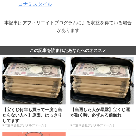
コナミスタイル
本記事はアフィリエイトプログラムによる収益を得ている場合
があります
この記事を読まれたあなたへのオススメ
【宝くじ何年も買って一度も当
【当選した人が暴露】宝くじ運
たらない人へ】原因、はっきり
が動く時、必ずある前触れ
してます
PR(合同会社デジタルファーム )
PR(合同会社デジタルファーム )