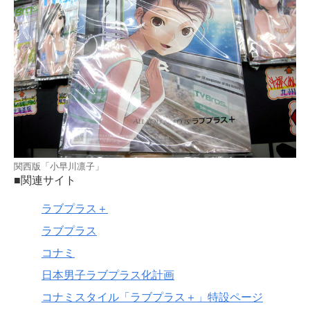
関西版「小早川凛子」
■関連サイト
ラブプラス＋
ラブプラス
コナミ
日本男子ラブプラス化計画
コナミスタイル「ラブプラス＋」特設ページ