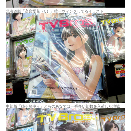
北海道版「高嶺愛花（C）」唯一ウィンクしてるイラスト
中部版「姉ヶ崎寧々」とらのあなでは一番多い部数を入荷した地域