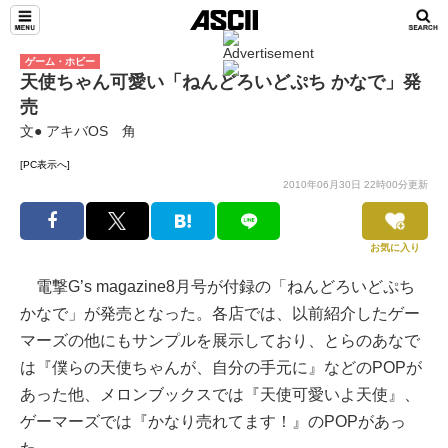
ゲーム・ホビー
天使ちゃん可愛い「ねんどろいどぷち かなで」発
売
文● アキバOS 角
[PC表示へ]
2010年06月30日 22時00分更新
お気に入り
電撃G’s magazine8月号が付録の「ねんどろいどぷち
かなで」が発売となった。各店では、以前紹介したゲー
マーズの他にもサンプルを展示しており、とらのあなで
は『僕らの天使ちゃんが、自分の手元に』などのPOPが
あった他、メロンブックスでは『天使可愛いよ天使』、
ゲーマーズでは『かなり売れてます！』のPOPがあっ