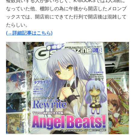
複数買いする人が多いらしく、K-BOOKSでは1人3限に
なっていた他、棚卸しの為に午後から開店したメロンブ
ックスでは、開店前にできてた行列で開店後は混雑して
たらしい。
(→詳細記事はこちら)