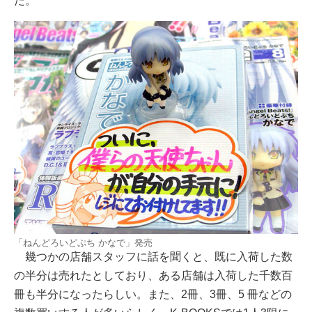
た。
「ねんどろいどぷち かなで」発売
幾つかの店舗スタッフに話を聞くと、既に入荷した数
の半分は売れたとしており、ある店舗は入荷した千数百
冊も半分になったらしい。また、2冊、3冊、5 冊などの