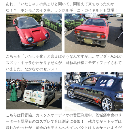
あれ、「いたしゃ」の集まりと聞いて、間違えて来ちゃったのか
な！？ ホンモノのイタ車、ランボルギーニ・ガイヤルドも登場！
こちらも「いたしゃ化」と言えばそうなんですが……マツダ・AZ-1か
スズキ・キャラかわかりませんが、跳ね馬仕様にモディファイされて
いました。なかなかのセンス！
こちらは日音協。カスタムオーディオの音圧測定中。茨城痛車會のリ
ーダーも翠星石のコスプレで音圧測定に参加！ 残念ながらトップは
取れなかったが、司会のカモさんへのインパクトは大きかったようだ