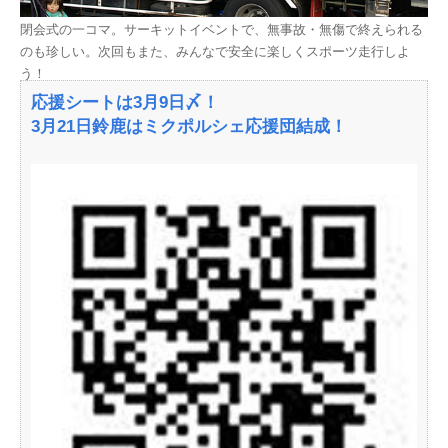
閉会式の一コマ。サーキットイベントで、無事故・無傷で終えられる
のも珍しい。次回もまた、みんなで安全に楽しくスポーツ走行しよ
う！
応援シートは3月9日〆！
3月21日鈴鹿はミクポルシェ応援団結成！