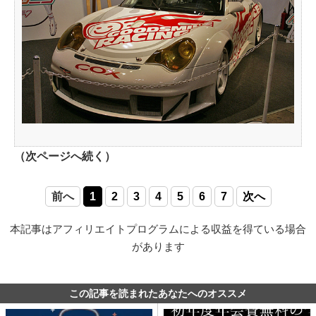
（次ページへ続く）
前へ
1
2
3
4
5
6
7
次へ
本記事はアフィリエイトプログラムによる収益を得ている場合
があります
この記事を読まれたあなたへのオススメ