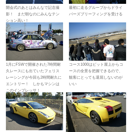
開会式のあとはみんなで記念撮
最初に走るグループからドライ
影！ まだ朝なのにみんなテン
バーズブリーフィングを受ける
ション高い！
1月にFSWで開催された7時間耐
コース1000はピット屋上からコ
久レースにも出ていたフェリス
ースの全景を把握できるので、
レーシングが今回も2時間耐久に
観客にとっても退屈しないのが
エントリー！ しかもマシンは
いい
このインプレッサ！