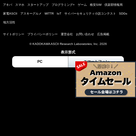
アキバ
スマホ
スタートアップ
プログラミング+
ゲーム
格安SIM
倶楽部情報局
家電ASCII
アスキーグルメ
MITTR
IoT
サイバーセキュリティ小説コンテスト
SDGs
地方活性
サイトポリシー
プライバシーポリシー
運営会社
お問い合わせ
広告掲載
© KADOKAWA ASCII Research Laboratories, Inc. 2026
表示形式
PC
スマートフォン