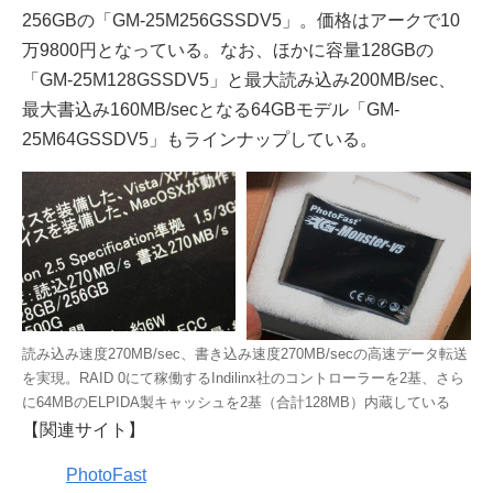
256GBの「GM-25M256GSSDV5」。価格はアークで10
万9800円となっている。なお、ほかに容量128GBの
「GM-25M128GSSDV5」と最大読み込み200MB/sec、
最大書込み160MB/secとなる64GBモデル「GM-
25M64GSSDV5」もラインナップしている。
読み込み速度270MB/sec、書き込み速度270MB/secの高速データ転送
を実現。RAID 0にて稼働するIndilinx社のコントローラーを2基、さら
に64MBのELPIDA製キャッシュを2基（合計128MB）内蔵している
【関連サイト】
PhotoFast