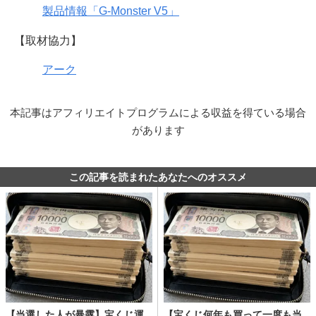
製品情報「G-Monster V5」
【取材協力】
アーク
本記事はアフィリエイトプログラムによる収益を得ている場合
があります
この記事を読まれたあなたへのオススメ
【当選した人が暴露】宝くじ運
【宝くじ何年も買って一度も当