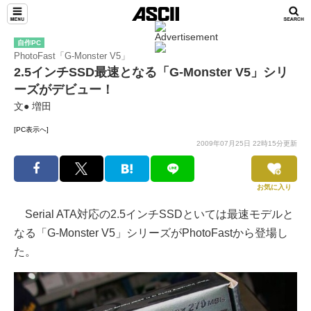
自作PC
PhotoFast「G-Monster V5」
2.5インチSSD最速となる「G-Monster V5」シリ
ーズがデビュー！
文● 増田
[PC表示へ]
2009年07月25日 22時15分更新
お気に入り
Serial ATA対応の2.5インチSSDといては最速モデルと
なる「G-Monster V5」シリーズがPhotoFastから登場し
た。