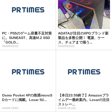
PC・PS5のゲーム容量不足対策
ADATAが注目のXPGブランド新
に。SUNEAST、高速M.2 SSD
製品を多数公開！ 電源、ケー
「GOLD...
ス、チェアまで揃う...
2026年8月3日
2026年6月6日
Osmo Pocket 4Pの推奨microS
【本日23:59終了】Amazonプラ
Dカードに掲載。Lexar Sil...
イムデー最終案内。Lexarの注目
ストレー...
2026年7月9日
2026年7月13日