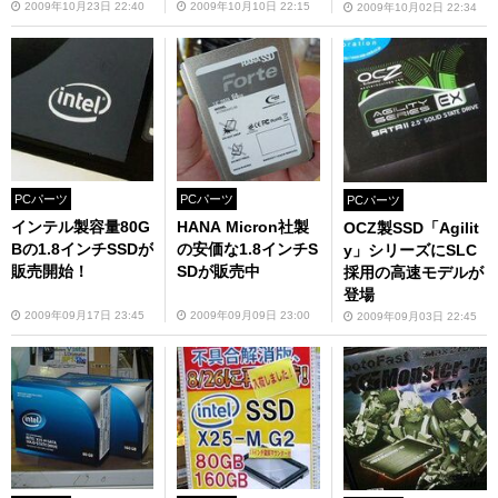
2009年10月23日 22:40
2009年10月10日 22:15
2009年10月02日 22:34
PCパーツ
PCパーツ
PCパーツ
インテル製容量80G
HANA Micron社製
OCZ製SSD「Agilit
Bの1.8インチSSDが
の安価な1.8インチS
y」シリーズにSLC
販売開始！
SDが販売中
採用の高速モデルが
登場
2009年09月17日 23:45
2009年09月09日 23:00
2009年09月03日 22:45