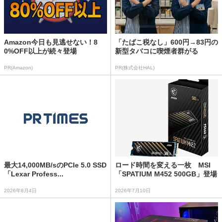
Amazon今日も見逃せない！8
「たばこ税なし」600円→83円の
0%OFF以上が続々登場
新型タバコに喫煙者群がる
PR(Amazon)
PR(株式会社HAL)
最大14,000MB/sのPCIe 5.0 SSD
ロード時間を変える一枚 MSI
「Lexar Profess...
「SPATIUM M452 500GB」登場
2026年8月4日
2026年7月10日