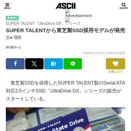
自作PC
SUPER TALENT「UltraDrive DX」シリーズ
SUPER TALENTから東芝製SSD採用モデルが発売
文● 増田
[PC表示へ]
2009年11月05日 22時30分更新
お気に入り
東芝製SSDを採用したSUPER TALENT製のSerial ATA
対応2.5インチSSD「UltraDrive DX」シリーズの販売が
スタートしている。