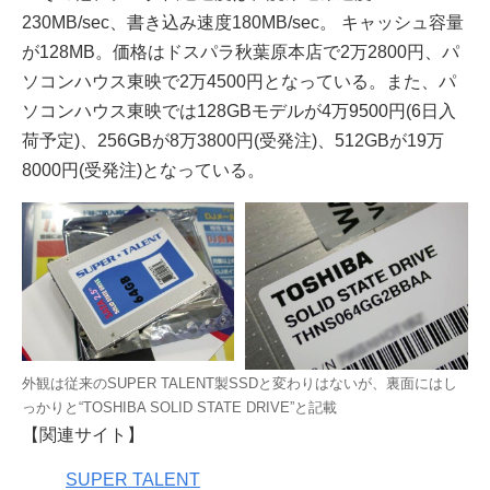
230MB/sec、書き込み速度180MB/sec。 キャッシュ容量
が128MB。価格はドスパラ秋葉原本店で2万2800円、パ
ソコンハウス東映で2万4500円となっている。また、パ
ソコンハウス東映では128GBモデルが4万9500円(6日入
荷予定)、256GBが8万3800円(受発注)、512GBが19万
8000円(受発注)となっている。
外観は従来のSUPER TALENT製SSDと変わりはないが、裏面にはし
っかりと“TOSHIBA SOLID STATE DRIVE”と記載
【関連サイト】
SUPER TALENT