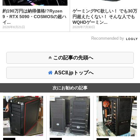
約190万円は納得価格!?Ryzen
ゲーミングPC欲しい！ でも30万
9・RTX 5090・COSMOSの超ハ
円超えたくない！ そんな人でも
イ...
WQHDゲーミン...
2026年6月21日
2026年7月30日
Recommended by
この記事の先頭へ
ASCII.jpトップへ
次にお勧めの記事