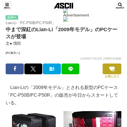
自作PC
Lian-Li「PC-P50B/PC-P50R」
中まで深紅のLian-Li「2009年モデル」のPCケー
スが登場
文● 増田
[PC表示へ]
2009年07月15日 23時50分更新
お気に入り
Lian-Liの「2009年モデル」とされる新型のPCケース
「PC-P50B/PC-P50R」の販売が今日からスタートして
いる。