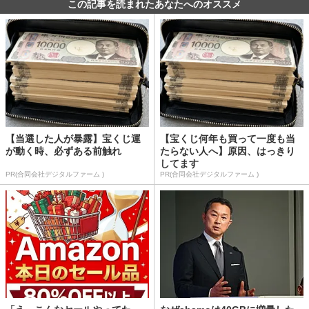
この記事を読まれたあなたへのオススメ
【当選した人が暴露】宝くじ運
【宝くじ何年も買って一度も当
が動く時、必ずある前触れ
たらない人へ】原因、はっきり
してます
PR(合同会社デジタルファーム )
PR(合同会社デジタルファーム )