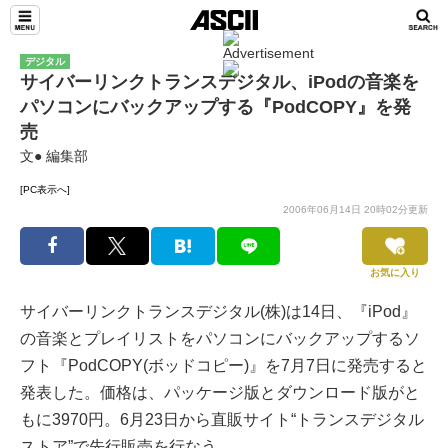
デジタル
サイバーリンクトランスデジタル、iPodの音楽を
パソコンにバックアップする『PodCOPY』を発
売
文● 編集部
[PC表示へ]
2006年06月14日 20時02分更新
お気に入り
サイバーリンクトランスデジタル(株)は14日、『iPod』
の音楽とプレイリストをパソコンにバックアップするソ
フト『PodCOPY(ボッドコピー)』を7月7日に発売すると
発表した。価格は、パッケージ版とダウンロード版がと
もに3970円。6月23日から直販サイト“トランスデジタル
ストア”で先行販売を行なう。