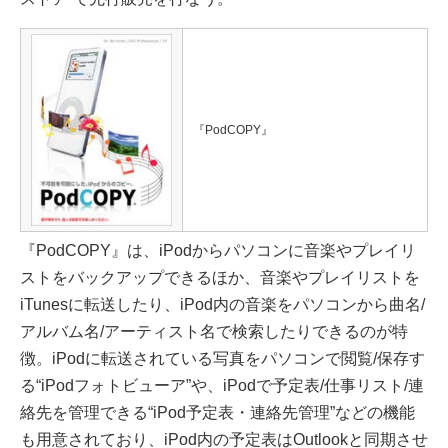
『PodCOPY』
『PodCOPY』は、iPodからパソコンに音楽やプレイリ
ストをバックアップできるほか、音楽やプレイリストを
iTunesに転送したり、iPod内の音楽をパソコンから曲名/
アルバム名/アーティスト名で検索したりできるのが特
徴。iPodに転送されている写真をパソコンで閲覧/保存す
る“iPodフォトビューア”や、iPodで予定表/仕事リスト/連
絡先を管理できる“iPod予定表・連絡先管理”などの機能
も用意されており、iPod内の予定表はOutlookと同期させ