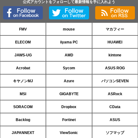
公式アカウントをフォローして最新情報を手に入れよう
FMV
mouse
マカフィー
ELECOM
iiyama PC
HUAWEI
JAWS-UG
AMD
kintone
Acrobat
Sycom
ASUS ROG
キヤノンMJ
Azure
パソコンSEVEN
MSI
GIGABYTE
ASRock
SORACOM
Dropbox
CData
Backlog
Fortinet
ASUS
JAPANNEXT
ViewSonic
ソフマップ